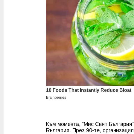
Към момента, “Мис Свят България”
България. През 90-те, организаци