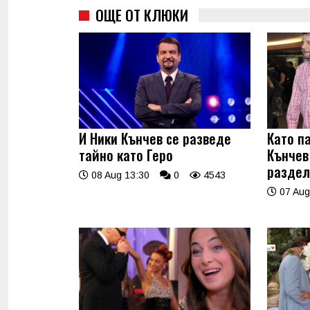
ОЩЕ ОТ КЛЮКИ
И Ники Кънчев се разведе
Като п
тайно като Геро
Кънчев
раздел
08 Aug 13:30
0
4543
07 Aug