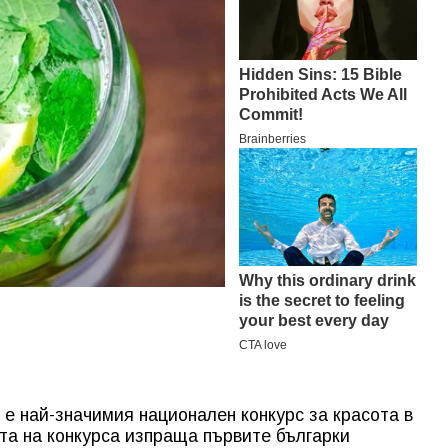
 е най-значимия национален конкурс за красота в
ята на конкурса изпраща първите българки