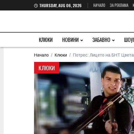
НАЧАЛО
ЗА РЕКЛАМА
THURSDAY, AUG 06, 2026
КЛЮКИ
НОВИНИ
ЗАБАВНО
ШОУ
Начало
Клюки
Потрес: Лицето на БНТ Цветан
КЛЮКИ