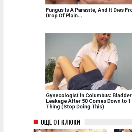
Fungus Is A Parasite, And It Dies F
Drop Of Plain...
Gynecologist in Columbus: Bladder
Leakage After 50 Comes Down to 1
Thing (Stop Doing This)
ОЩЕ ОТ КЛЮКИ