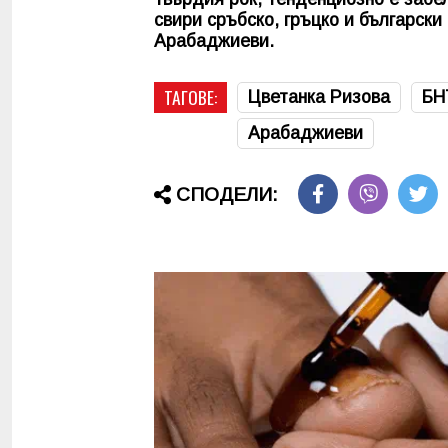
свири сръбско, гръцко и български
Арабаджиеви.
ТАГОВЕ:
Цветанка Ризова
БН
Арабаджиеви
СПОДЕЛИ: