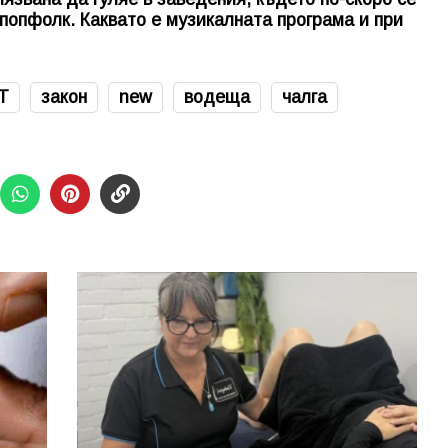
 попфолк. Каквато е музикалната програма и при
Т
закон
new
водеща
чалга