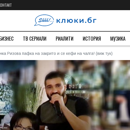
КОНТАКТ
БИЗНЕС
ТВ СЕРИАЛИ
РИАЛИТИ
ИСТОРИЯ
МУЗИКА
ка Ризова пафка на закрито и се кефи на чалга! (виж тук)