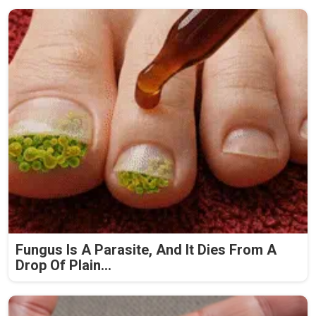
Fungus Is A Parasite, And It Dies From A
Drop Of Plain...