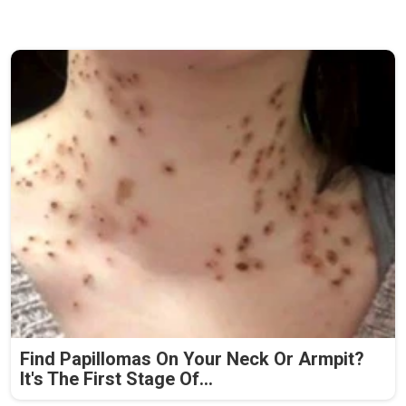
Find Papillomas On Your Neck Or Armpit?
It's The First Stage Of...