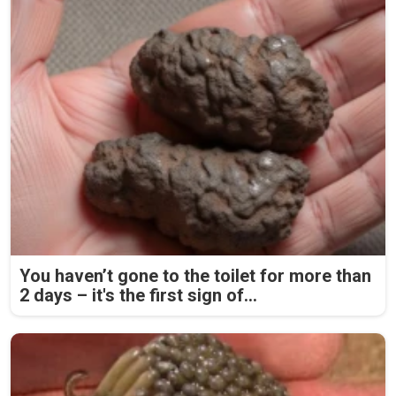
You haven’t gone to the toilet for more than
2 days – it's the first sign of...