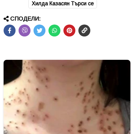
Хилда Казасян Търси се
СПОДЕЛИ: