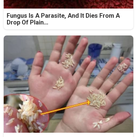
Fungus Is A Parasite, And It Dies From A
Drop Of Plain...