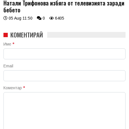
Натали Трифонова избяга от телевизията заради
бебето
05 Aug 11:50
0
6405
КОМЕНТИРАЙ
Име
*
Email
Коментар
*