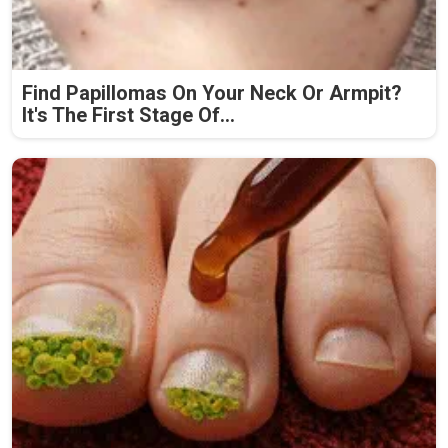
Find Papillomas On Your Neck Or Armpit?
It's The First Stage Of...