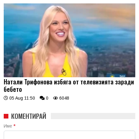
Натали Трифонова избяга от телевизията заради
бебето
05 Aug 11:50
0
6048
КОМЕНТИРАЙ
Име
*