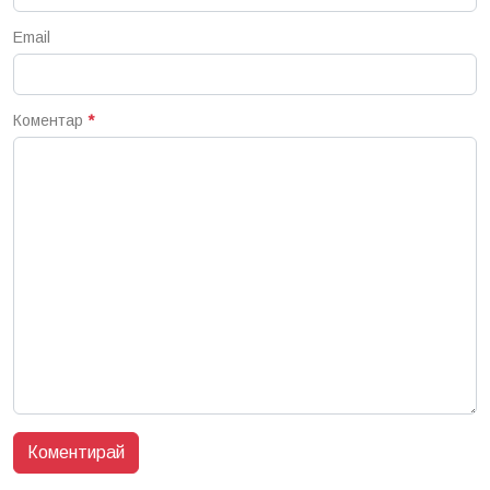
Email
Коментар
*