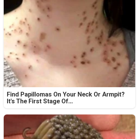
Find Papillomas On Your Neck Or Armpit?
It's The First Stage Of...