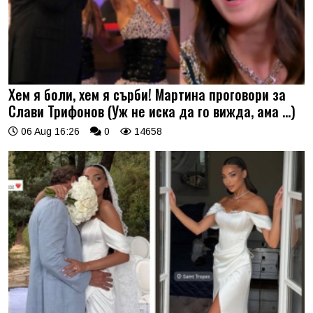
Хем я боли, хем я сърби! Мартина проговори за
Слави Трифонов (Уж не иска да го вижда, ама …)
06 Aug 16:26
0
14658