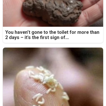
You haven’t gone to the toilet for more than
2 days – it's the first sign of...