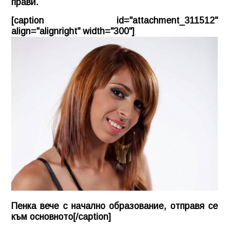
прави.
[caption id="attachment_311512"
align="alignright" width="300"]
Пенка вече с начално образование, отправя се
към основното[/caption]