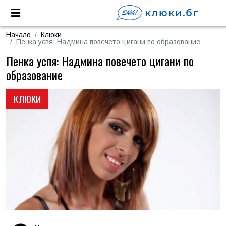
Начало
Клюки
Пенка успя: Надмина повечето цигани по образование
Пенка успя: Надмина повечето цигани по
образование
КЛЮКИ