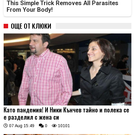
This Simple Trick Removes All Parasites
From Your Body!
ОЩЕ ОТ КЛЮКИ
Като пандемия! И Ники Кънчев тайно и полека се
е разделил с жена си
07 Aug 15:49
0
10101