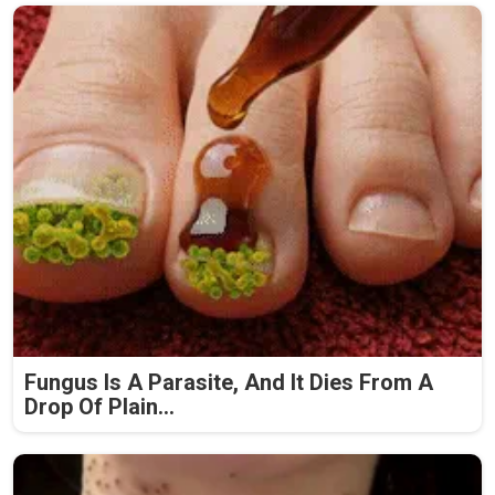
Fungus Is A Parasite, And It Dies From A
Drop Of Plain...