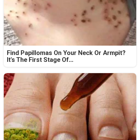
Find Papillomas On Your Neck Or Armpit?
It's The First Stage Of...