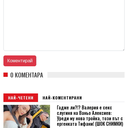
0 КОМЕНТАРА
НАЙ-ЧЕТЕНИ
НАЙ-КОМЕНТИРАНИ
Гадже ли?!? Валерия е секс
слугиня на Ваньо Алексиев:
Уреди му нова тройка, този път с
ергенката Тифани! (ШОК СНИМКИ)