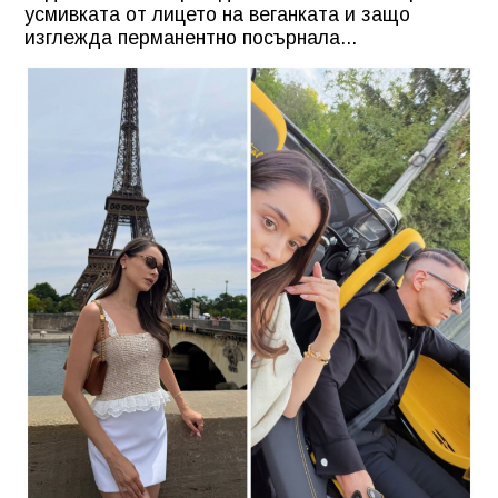
усмивката от лицето на веганката и защо
изглежда перманентно посърнала...