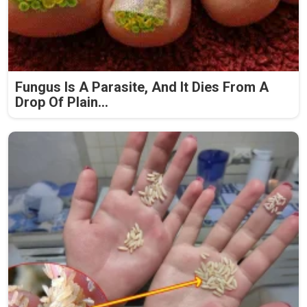
Fungus Is A Parasite, And It Dies From A
Drop Of Plain...