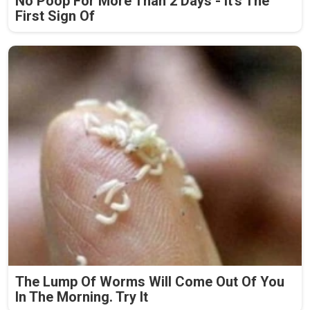
No Poop For More Than 2 Days - It's The
First Sign Of
The Lump Of Worms Will Come Out Of You
In The Morning. Try It