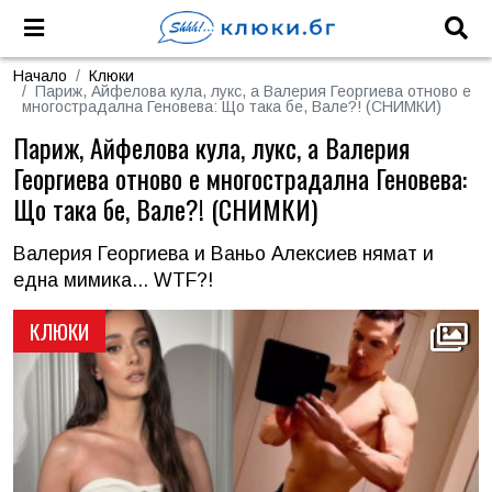
Начало
Клюки
Париж, Айфелова кула, лукс, а Валерия Георгиева отново е
многострадална Геновева: Що така бе, Вале?! (СНИМКИ)
Париж, Айфелова кула, лукс, а Валерия
Георгиева отново е многострадална Геновева:
Що така бе, Вале?! (СНИМКИ)
Валерия Георгиева и Ваньо Алексиев нямат и
една мимика... WTF?!
КЛЮКИ