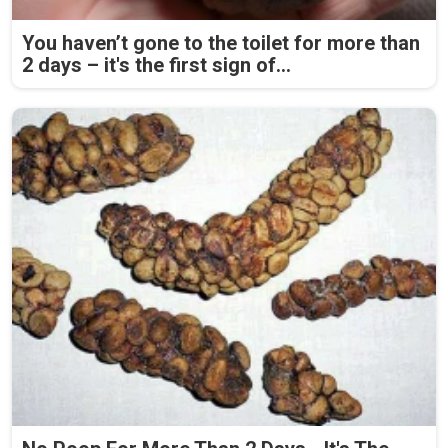
You haven’t gone to the toilet for more than
2 days – it's the first sign of...