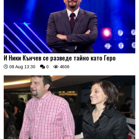
И Ники Кънчев се разведе тайно като Геро
08 Aug 13:30
0
4606