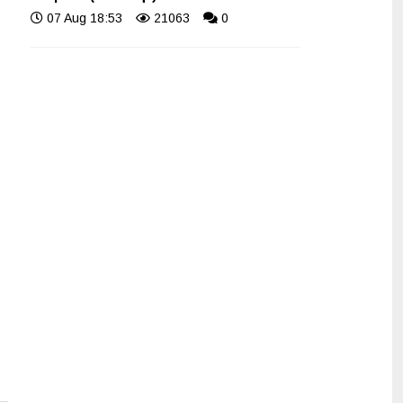
07 Aug 18:53
21063
0