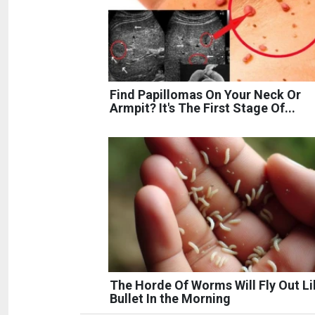
Find Papillomas On Your Neck Or
Armpit? It's The First Stage Of...
The Horde Of Worms Will Fly Out Li
Bullet In the Morning