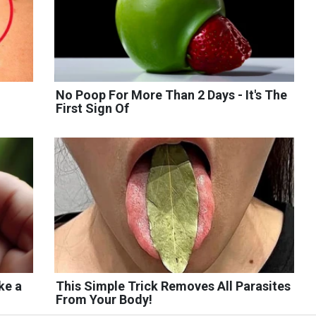
No Poop For More Than 2 Days - It's The
First Sign Of
ke a
This Simple Trick Removes All Parasites
From Your Body!