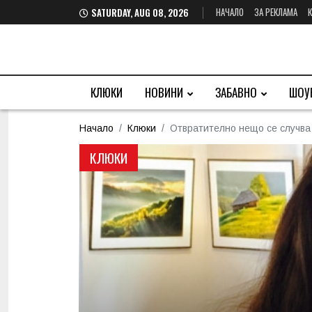
НАЧАЛО
ЗА РЕКЛАМА
SATURDAY, AUG 08, 2026
КЛЮКИ
НОВИНИ
ЗАБАВНО
ШОУ
Начало
Клюки
Отвратително нещо се случва
КЛЮКИ