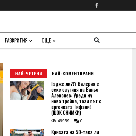
РАЗКРИТИЯ
ОЩЕ
НАЙ-ЧЕТЕНИ
НАЙ-КОМЕНТИРАНИ
Гадже ли?!? Валерия е
секс слугиня на Ваньо
Алексиев: Уреди му
нова тройка, този път с
ергенката Тифани!
(ШОК СНИМКИ)
49959
0
Кризата на 50-така ли