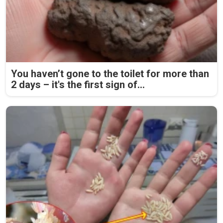
You haven’t gone to the toilet for more than
2 days – it's the first sign of...