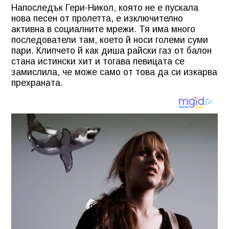
Напоследък Гери-Никол, която не е пускала
нова песен от пролетта, е изключително
активна в социалните мрежи. Тя има много
последователи там, което й носи големи суми
пари. Клипчето й как диша райски газ от балон
стана истински хит и тогава певицата се
замислила, че може само от това да си изкарва
прехраната.