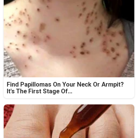
Find Papillomas On Your Neck Or Armpit?
It's The First Stage Of...