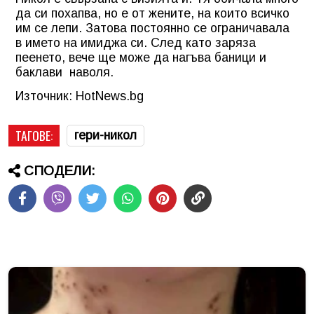
да си похапва, но е от жените, на които всичко
им се лепи. Затова постоянно се ограничавала
в името на имиджа си. След като заряза
пеенето, вече ще може да нагъва баници и
баклави наволя.
Източник: HotNews.bg
ТАГОВЕ:
гери-никол
СПОДЕЛИ: