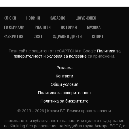
КЛЮКИ
НОВИНИ
ЗАБАВНО
ШОУБИЗНЕС
ТВ СЕРИАЛИ
РИАЛИТИ
ИСТОРИЯ
МУЗИКА
РАЗКРИТИЯ
СВЯТ
ЗДРАВЕ И ДИЕТИ
СПОРТ
Този сайт е защитен от reCAPTCHA и Google
Политика за
поверителност
и
Условия за ползване
са приложени.
Реклама
Контакти
Общи условия
Политика за поверителност
Политика за бисквитките
© 2013 - 2026 | Клюки.БГ. Всички права запазени.
зползването и публикуването на част или цялото съдържание
на Kliuki.bg без разрешение на Медийна група Асмара ЕООД е