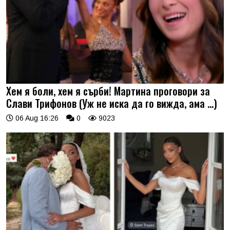
Хем я боли, хем я сърби! Мартина проговори за
Слави Трифонов (Уж не иска да го вижда, ама …)
06 Aug 16:26
0
9023