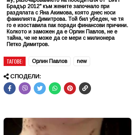
Брадър 2012" към жените започнало при
раздялата с Яна Акимова, която днес носи
фамилията Димитрова. Той бил убеден, че тя
го е изоставила пак поради финансови причини.
Колкото и заможен да е Орлин Павлов, не е
тайна, че не може да се мери с милионера
Петко Димитров.
ТАГОВЕ:
Орлин Павлов
new
СПОДЕЛИ: