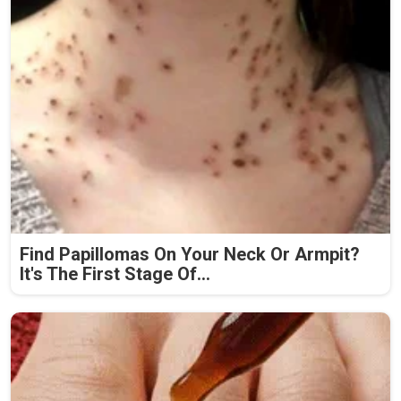
Find Papillomas On Your Neck Or Armpit?
It's The First Stage Of...