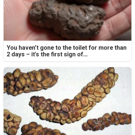
You haven’t gone to the toilet for more than
2 days – it's the first sign of...