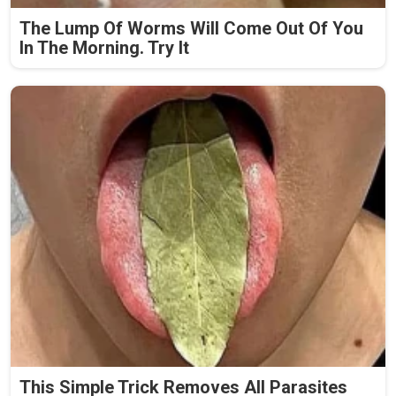
The Lump Of Worms Will Come Out Of You
In The Morning. Try It
This Simple Trick Removes All Parasites