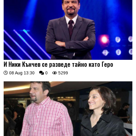
И Ники Кънчев се разведе тайно като Геро
08 Aug 13:30
0
5299