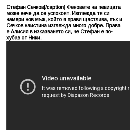
Стефан Сечков[/caption] Феновете на певицата
може вече да се успокоят. Изглежда тя си
намери нов мъж, който я прави щастлива, пък и
Сечков наистина изглежда много добре. Права
е Алисия в изказването си, че Стефан е по-
хубав от Ники.