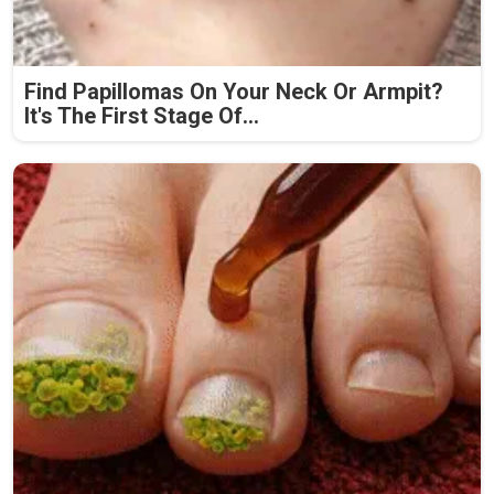
Find Papillomas On Your Neck Or Armpit?
It's The First Stage Of...