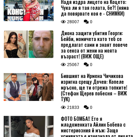
Надя издра лицето на Коцето:
Чука ли я тая голата, бе?! (няма
да повярвате коя е - СНИМКИ)
28007
0
Диона защити убития Георги:
Бейби, момичета като теб се
предлагат сами и знаят повече
за секса от жени на моята
възраст! (ВИЖ ОЩЕ)
25067
0
Бившият на Ирмена Чичикова
изригна срещу Дочев: Копеле
мръсно, ще ти отрежа топките!
(Стефан Щерев побесня – ВИЖ
ТУК)
21833
0
ФОТО БОМБА!! Ето я
младоженката Айлин Бобева с
мистериозния й мъж: Защо
усмивката е изчезнала от лицето