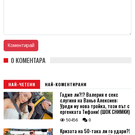
0 КОМЕНТАРА
НАЙ-ЧЕТЕНИ
НАЙ-КОМЕНТИРАНИ
Гадже ли?!? Валерия е секс
слугиня на Ваньо Алексиев:
Уреди му нова тройка, този път с
ергенката Тифани! (ШОК СНИМКИ)
50456
0
Кризата на 50-така ли го удари?!