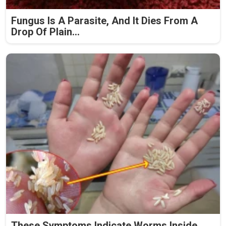
Fungus Is A Parasite, And It Dies From A
Drop Of Plain...
These Symptoms Indicate Worms Inside