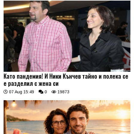
Като пандемия! И Ники Кънчев тайно и полека се
е разделил с жена си
07 Aug 15:49
0
19873