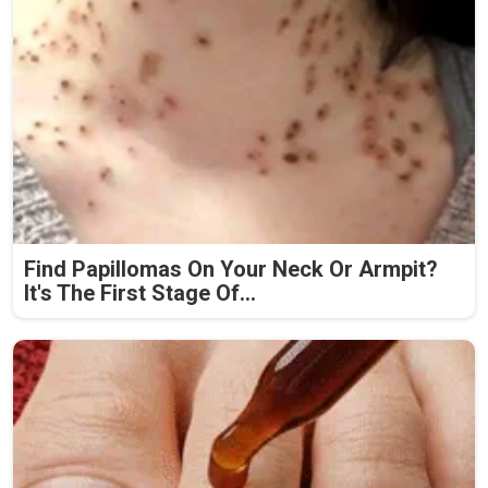
Find Papillomas On Your Neck Or Armpit?
It's The First Stage Of...