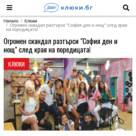
Начало
Клюки
Огромен скандал разтърси "София ден и нощ" след края
на поредицата!
Огромен скандал разтърси "София ден и
нощ" след края на поредицата!
КЛЮКИ