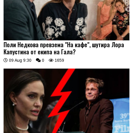
Поли Недкова превзема "На кафе", шутира Лора
Капустина от екипа на Гала?
09 Aug 9:30
0
1659