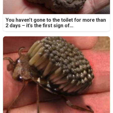
You haven’t gone to the toilet for more than
2 days – it's the first sign of...