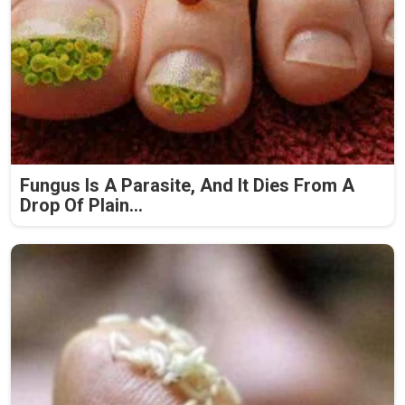
Fungus Is A Parasite, And It Dies From A
Drop Of Plain...