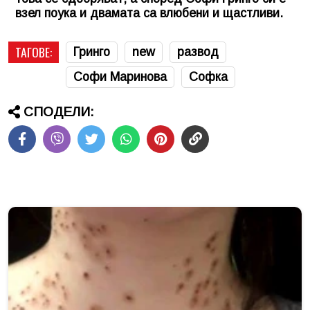
взел поука и двамата са влюбени и щастливи.
ТАГОВЕ:
Гринго
new
развод
Софи Маринова
Софка
СПОДЕЛИ: