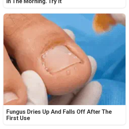
in The Morning. Try it
Fungus Dries Up And Falls Off After The
First Use