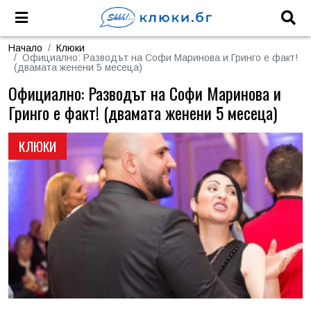
Начало
Клюки
Официално: Разводът на Софи Маринова и Гринго е факт!
(двамата женени 5 месеца)
Официално: Разводът на Софи Маринова и
Гринго е факт! (двамата женени 5 месеца)
КЛЮКИ