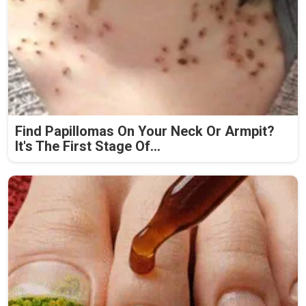
Find Papillomas On Your Neck Or Armpit?
It's The First Stage Of...