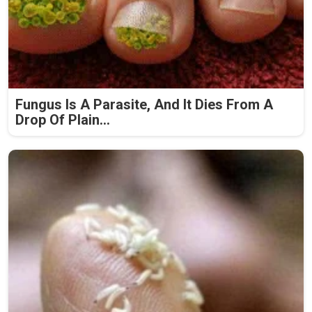
Fungus Is A Parasite, And It Dies From A
Drop Of Plain...