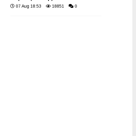
07 Aug 18:53
18851
0