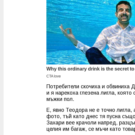
Потребители скочиха и обвиниха Д
и я нарекоха глезена лигла, която 
мъжки пол.
Е, явно Теодора не е точно лигла,
фото, тъй като днес тя пусна също
Захари вее крачоли напред, разцък
целия им багаж, се мъчи като това