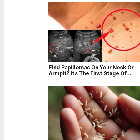
Find Papillomas On Your Neck Or
Armpit? It's The First Stage Of...