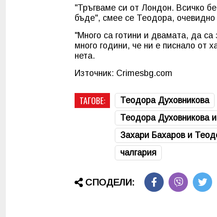
"Тръгваме си от Лондон. Всичко бе
бъде", смее се Теодора, очевидно 
"Много са готини и двамата, да са
много години, че ни е писнало от 
нета.
Източник: Crimesbg.com
ТАГОВЕ:
Теодора Духовникова
Теодора Духовникова и
Захари Бахаров и Теод
чалгария
СПОДЕЛИ: