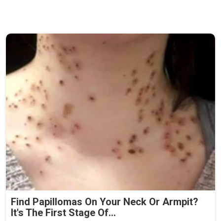
Find Papillomas On Your Neck Or Armpit?
It's The First Stage Of...