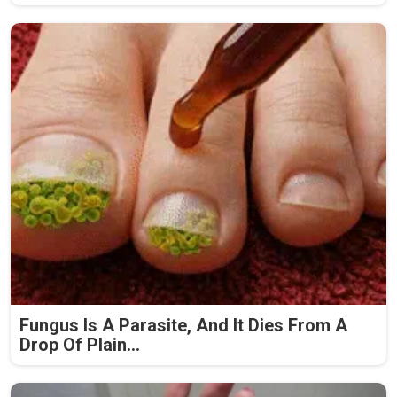
Fungus Is A Parasite, And It Dies From A
Drop Of Plain...