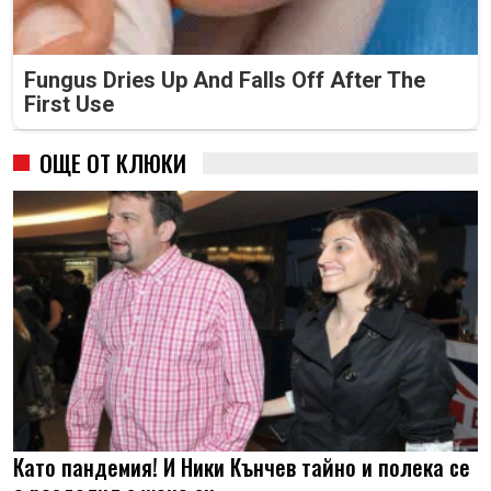
Fungus Dries Up And Falls Off After The
First Use
ОЩЕ ОТ КЛЮКИ
Като пандемия! И Ники Кънчев тайно и полека се