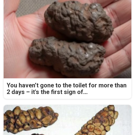
You haven’t gone to the toilet for more than
2 days – it's the first sign of...