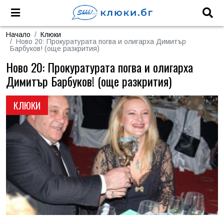
Начало
Клюки
Ново 20: Прокуратурата погва и олигарха Димитър
Барбуков! (още разкрития)
Ново 20: Прокуратурата погва и олигарха
Димитър Барбуков! (още разкрития)
КЛЮКИ