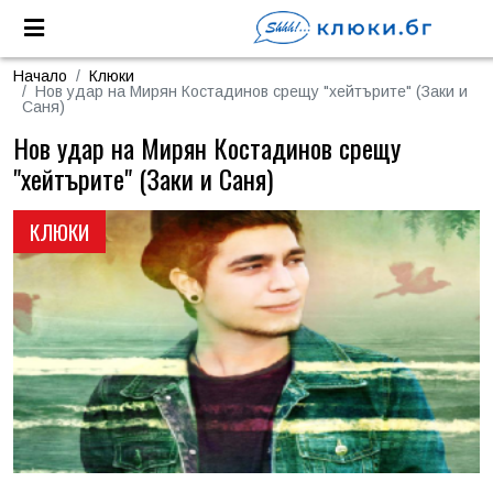
Начало
Клюки
Нов удар на Мирян Костадинов срещу "хейтърите" (Заки и
Саня)
Нов удар на Мирян Костадинов срещу
"хейтърите" (Заки и Саня)
КЛЮКИ