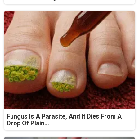
Fungus Is A Parasite, And It Dies From A
Drop Of Plain...