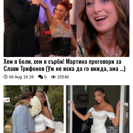
Хем я боли, хем я сърби! Мартина проговори за
Слави Трифонов (Уж не иска да го вижда, ама …)
06 Aug 16:26
0
15540