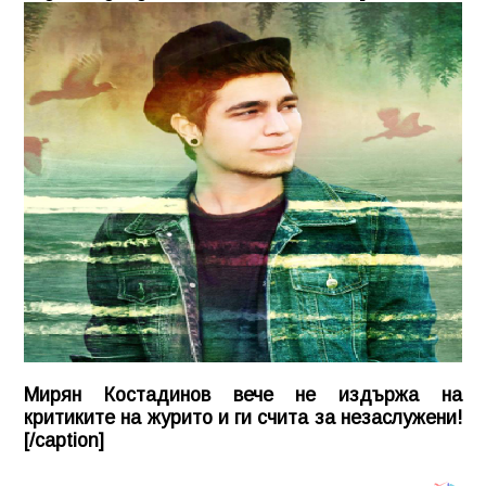
Мирян Костадинов вече не издържа на
критиките на журито и ги счита за незаслужени!
[/caption]