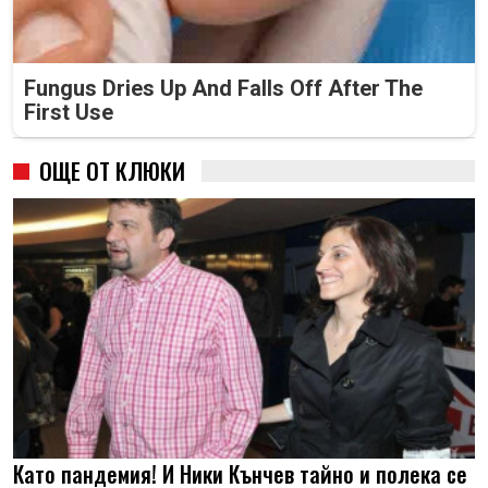
Fungus Dries Up And Falls Off After The
First Use
ОЩЕ ОТ КЛЮКИ
Като пандемия! И Ники Кънчев тайно и полека се