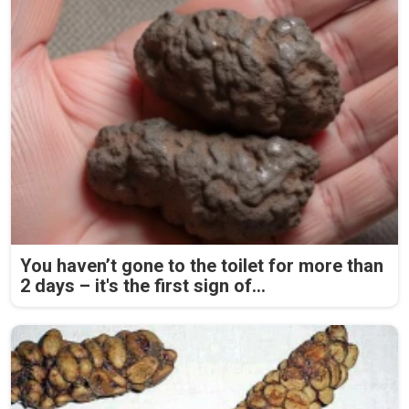
You haven’t gone to the toilet for more than
2 days – it's the first sign of...