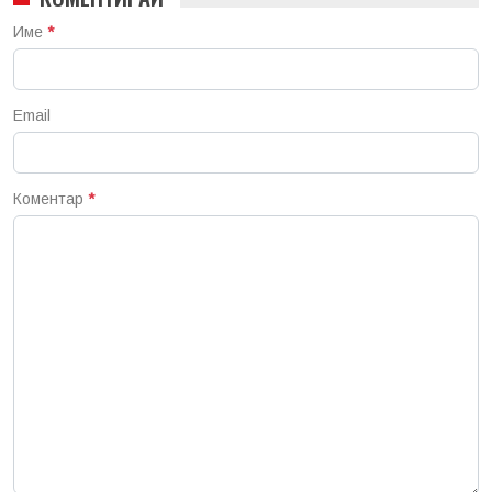
Име
*
Email
Коментар
*