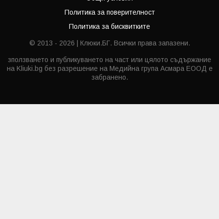
Политика за поверителност
Политика за бисквитките
© 2013 - 2026 | Клюки.БГ. Всички права запазени.
зползването и публикуването на част или цялото съдържание
на Kliuki.bg без разрешение на Медийна група Асмара ЕООД е
забранено.