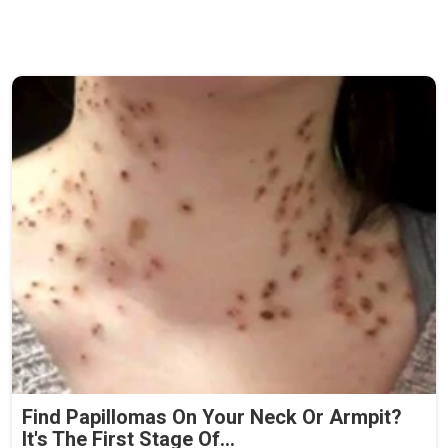
Find Papillomas On Your Neck Or Armpit?
It's The First Stage Of...