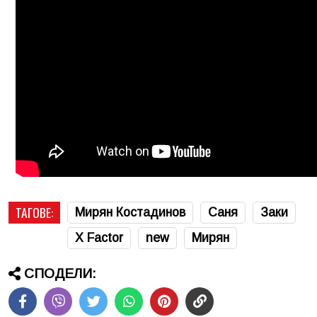
ТАГОВЕ:
Мирян Костадинов
Саня
Заки
X Factor
new
Мирян
СПОДЕЛИ: