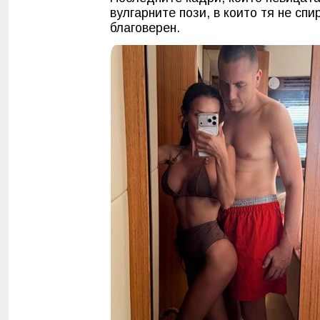
вулгарните пози, в които тя не спи
благоверен.