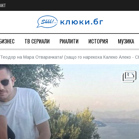
АКТ
БИЗНЕС
ТВ СЕРИАЛИ
РИАЛИТИ
ИСТОРИЯ
МУЗИКА
Теодор на Мара Отварачката! (защо го нарекоха Калеко Алеко - 