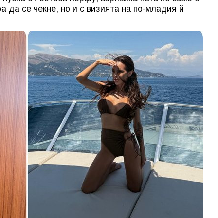
ра да се чекне, но и с визията на по-младия й