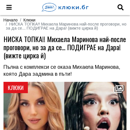
Начало
Клюки
НИСКА ТОПКА!! Михаела Маринова най-после проговори, но
за да се... ПОДИГРАЕ на Дара! (вижте цирка й)
НИСКА ТОПКА!! Михаела Маринова най-после
проговори, но за да се... ПОДИГРАЕ на Дара!
(вижте цирка й)
Пълна с комплекси се оказа Михаела Маринова,
която Дара задмина в пъти!
КЛЮКИ