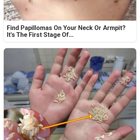
Find Papillomas On Your Neck Or Armpit?
It's The First Stage Of...