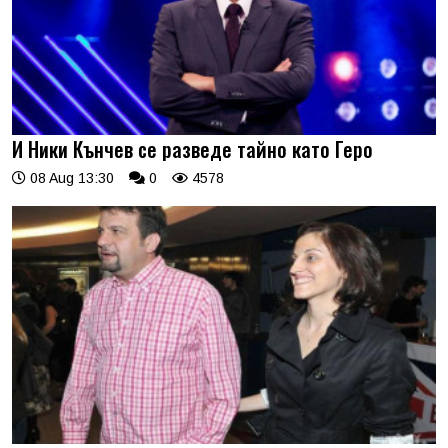
И Ники Кънчев се разведе тайно като Геро
08 Aug 13:30
0
4578