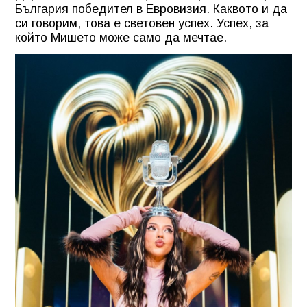
България победител в Евровизия. Каквото и да
си говорим, това е световен успех. Успех, за
който Мишето може само да мечтае.