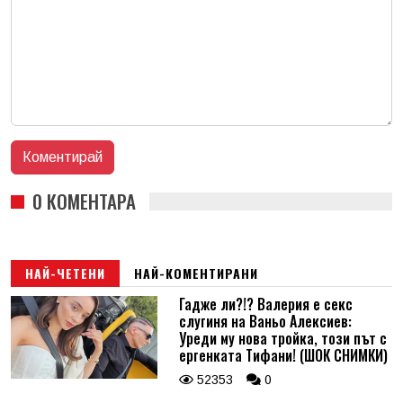
0 КОМЕНТАРА
НАЙ-ЧЕТЕНИ
НАЙ-КОМЕНТИРАНИ
Гадже ли?!? Валерия е секс
слугиня на Ваньо Алексиев:
Уреди му нова тройка, този път с
ергенката Тифани! (ШОК СНИМКИ)
52353
0