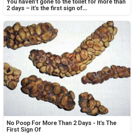
You haven’t gone to the toilet for more than
2 days – it's the first sign of...
No Poop For More Than 2 Days - It's The
First Sign Of