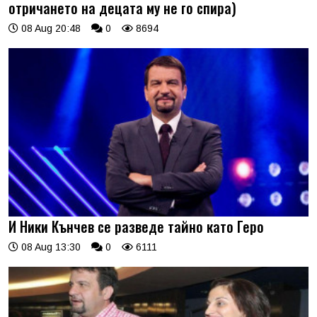
отричането на децата му не го спира)
08 Aug 20:48
0
8694
И Ники Кънчев се разведе тайно като Геро
08 Aug 13:30
0
6111