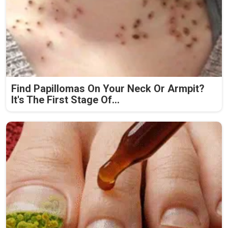
Find Papillomas On Your Neck Or Armpit?
It's The First Stage Of...