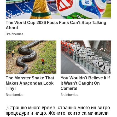
„Страшно много време, страшно много ин витро
процедури и нищо. Жените, които са минавали