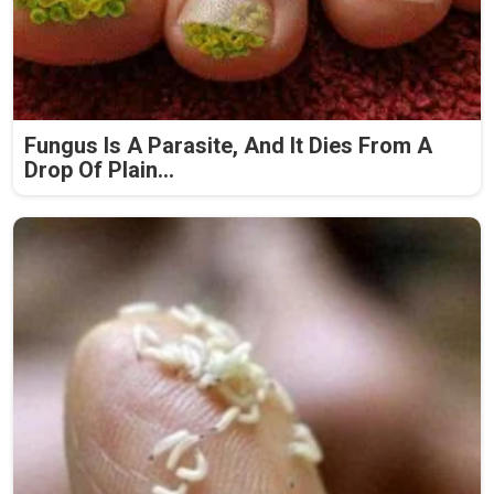
Fungus Is A Parasite, And It Dies From A
Drop Of Plain...