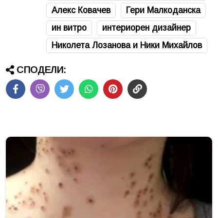
Алекс Ковачев
Гери Малкоданска
ин витро
интериорен дизайнер
Николета Лозанова и Ники Михайлов
СПОДЕЛИ: