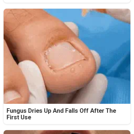
Fungus Dries Up And Falls Off After The
First Use