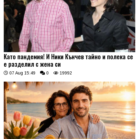
Като пандемия! И Ники Кънчев тайно и полека се
е разделил с жена си
07 Aug 15:49
0
19992