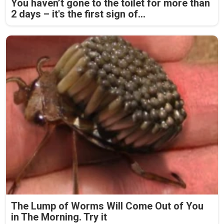
You haven’t gone to the toilet for more than
2 days – it's the first sign of...
The Lump of Worms Will Come Out of You
in The Morning. Try it