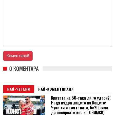
0 КОМЕНТАРА
НАЙ-ЧЕТЕНИ
НАЙ-КОМЕНТИРАНИ
Кризата на 50-така ли го удари?!
Надя издра лицето на Коцето:
Чука ли я тая голата, бе?! (няма
да повярвате коя е - СНИМКИ)