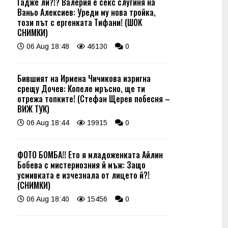
Гадже ли?!? Валерия е секс слугиня на
Ваньо Алексиев: Уреди му нова тройка,
този път с ергенката Тифани! (ШОК
СНИМКИ)
06 Aug 18:48
46130
0
Бившият на Ирмена Чичикова изригна
срещу Дочев: Копеле мръсно, ще ти
отрежа топките! (Стефан Щерев побесня –
ВИЖ ТУК)
06 Aug 18:44
19915
0
ФОТО БОМБА!! Ето я младоженката Айлин
Бобева с мистериозния й мъж: Защо
усмивката е изчезнала от лицето й?!
(СНИМКИ)
06 Aug 18:40
15456
0