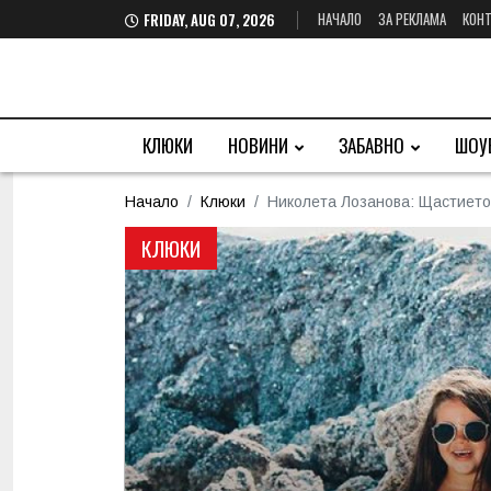
НАЧАЛО
ЗА РЕКЛАМА
КОНТ
FRIDAY, AUG 07, 2026
КЛЮКИ
НОВИНИ
ЗАБАВНО
ШОУ
Начало
Клюки
Николета Лозанова: Щастието 
КЛЮКИ