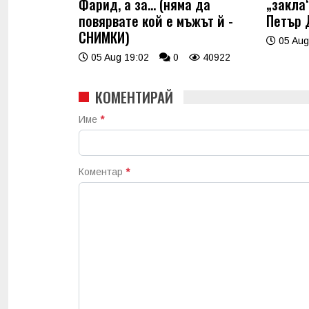
Фарид, а за... (няма да
„закла“
повярвате кой е мъжът й -
Петър 
СНИМКИ)
05 Aug
05 Aug 19:02
0
40922
КОМЕНТИРАЙ
Име
*
Коментар
*