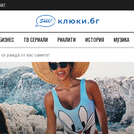
АКТ
БИЗНЕС
ТВ СЕРИАЛИ
РИАЛИТИ
ИСТОРИЯ
МУЗИКА
се ражда от вас самите!