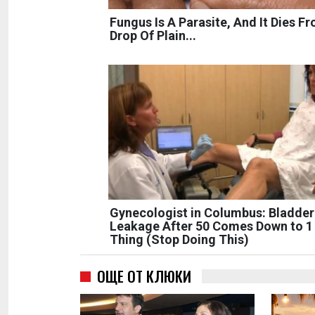
Fungus Is A Parasite, And It Dies F
Drop Of Plain...
Gynecologist in Columbus: Bladder
Leakage After 50 Comes Down to 1
Thing (Stop Doing This)
ОЩЕ ОТ КЛЮКИ