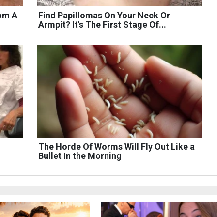
rom A
Find Papillomas On Your Neck Or
Armpit? It's The First Stage Of...
The Horde Of Worms Will Fly Out Like a
Bullet In the Morning