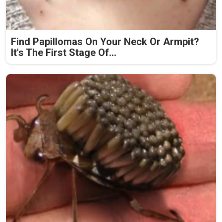
Find Papillomas On Your Neck Or Armpit?
It's The First Stage Of...