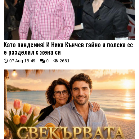
Като пандемия! И Ники Кънчев тайно и полека се
е разделил с жена си
07 Aug 15:49
0
2681