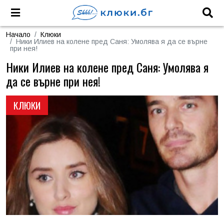
Начало
Клюки
Ники Илиев на колене пред Саня: Умолява я да се върне
при нея!
Ники Илиев на колене пред Саня: Умолява я
да се върне при нея!
КЛЮКИ