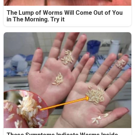
The Lump of Worms Will Come Out of You
in The Morning. Try it
These Symptoms Indicate Worms Inside