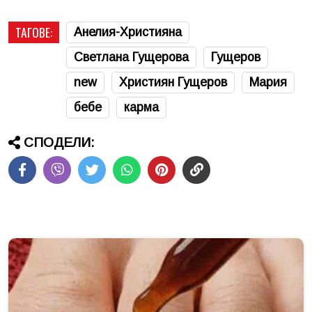
ТАГОВЕ:
Анелия-Християна
Светлана Гущерова
Гущеров
new
Християн Гущеров
Мария
бебе
карма
СПОДЕЛИ: