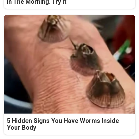
In The Morning. Try It
5 Hidden Signs You Have Worms Inside
Your Body