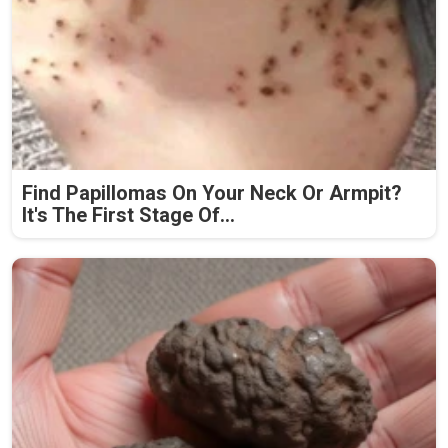
Find Papillomas On Your Neck Or Armpit?
It's The First Stage Of...