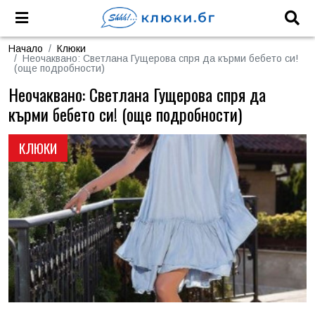
Начало
Клюки
Неочаквано: Светлана Гущерова спря да кърми бебето си!
(още подробности)
Неочаквано: Светлана Гущерова спря да
кърми бебето си! (още подробности)
КЛЮКИ