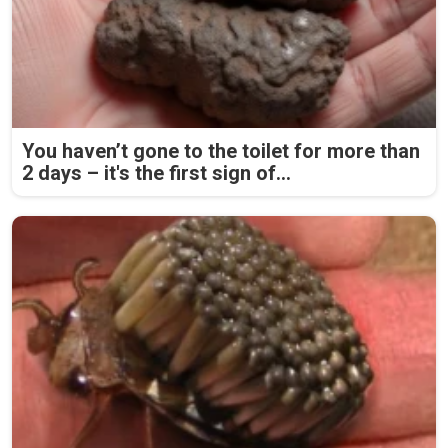
You haven’t gone to the toilet for more than
2 days – it's the first sign of...