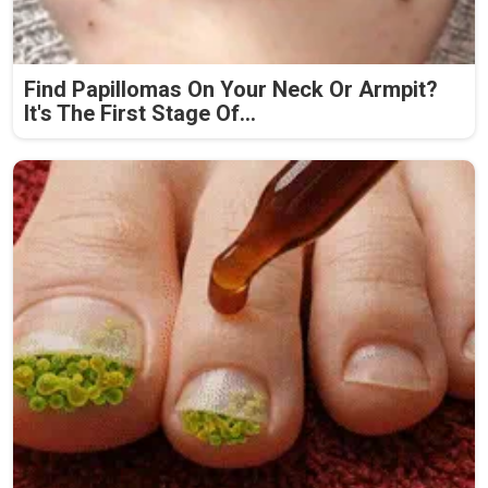
Find Papillomas On Your Neck Or Armpit?
It's The First Stage Of...