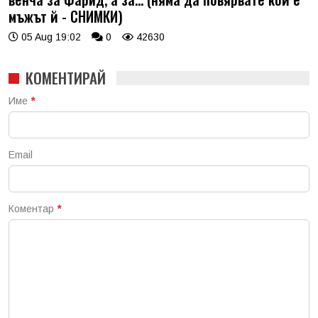
мъжът й - СНИМКИ)
05 Aug 19:02
0
42630
КОМЕНТИРАЙ
Име
*
Email
Коментар
*