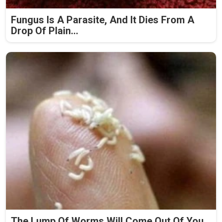
Fungus Is A Parasite, And It Dies From A
Drop Of Plain...
The Lump Of Worms Will Come Out Of You