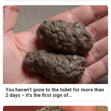
You haven’t gone to the toilet for more than
2 days – it's the first sign of...