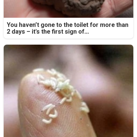
You haven’t gone to the toilet for more than
2 days – it's the first sign of...