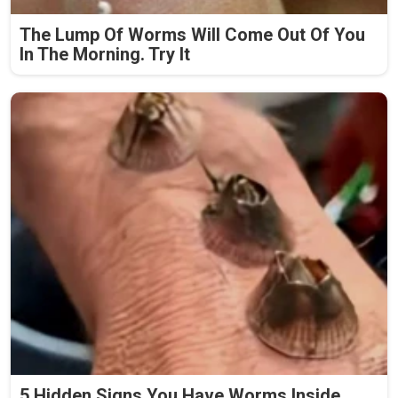
The Lump Of Worms Will Come Out Of You
In The Morning. Try It
5 Hidden Signs You Have Worms Inside