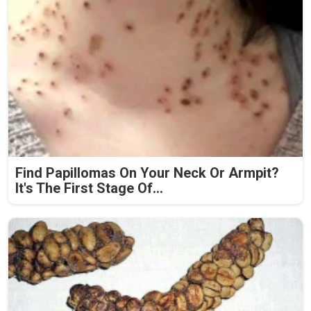
Find Papillomas On Your Neck Or Armpit?
It's The First Stage Of...