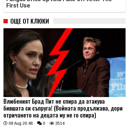
First Use
ОЩЕ ОТ КЛЮКИ
Влюбеният Брад Пит не спира да атакува
бившата си съпруга! (Войната продължава, дори
отричането на децата му не го спира)
08 Aug 20:48
0
3514