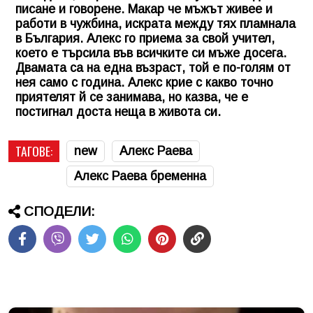
писане и говорене. Макар че мъжът живее и
работи в чужбина, искрата между тях пламнала
в България. Алекс го приема за свой учител,
което е търсила във всичките си мъже досега.
Двамата са на една възраст, той е по-голям от
нея само с година. Алекс крие с какво точно
приятелят й се занимава, но казва, че е
постигнал доста неща в живота си.
ТАГОВЕ:
new
Алекс Раева
Алекс Раева бременна
СПОДЕЛИ: