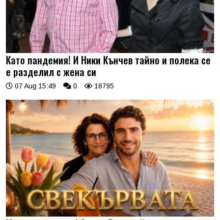
Като пандемия! И Ники Кънчев тайно и полека се
е разделил с жена си
07 Aug 15:49
0
18795