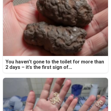
You haven’t gone to the toilet for more than
2 days – it's the first sign of...