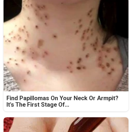
Find Papillomas On Your Neck Or Armpit?
It's The First Stage Of...