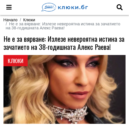
Начало
Клюки
Не е за вярване: Излезе невероятна истина за зачатието
на 38-годишната Алекс Раева!
Не е за вярване: Излезе невероятна истина за
зачатието на 38-годишната Алекс Раева!
КЛЮКИ