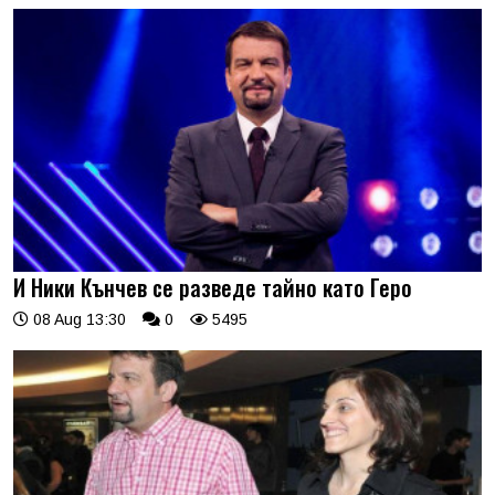
И Ники Кънчев се разведе тайно като Геро
08 Aug 13:30
0
5495