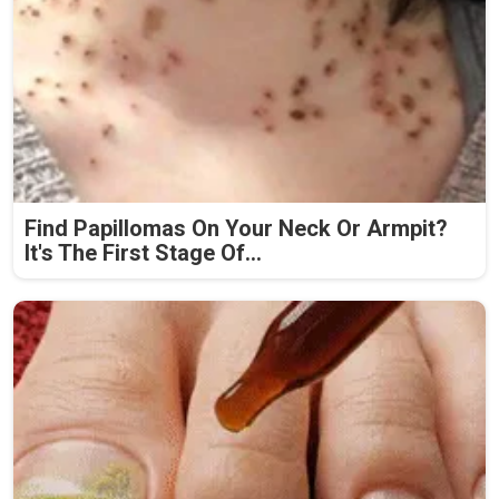
Find Papillomas On Your Neck Or Armpit?
It's The First Stage Of...