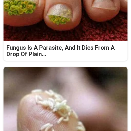
Fungus Is A Parasite, And It Dies From A
Drop Of Plain...