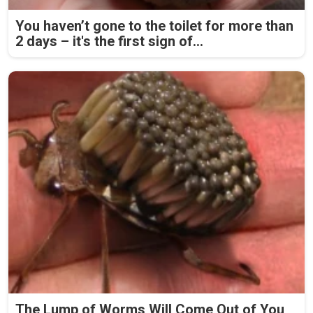
You haven’t gone to the toilet for more than
2 days – it's the first sign of...
The Lump of Worms Will Come Out of You