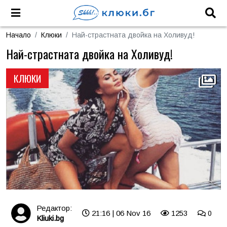
Начало
Клюки
Най-страстната двойка на Холивуд!
Най-страстната двойка на Холивуд!
КЛЮКИ
Редактор:
21:16 | 06 Nov 16
1253
0
Kliuki.bg