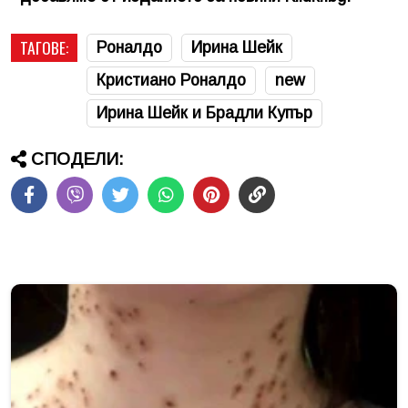
ТАГОВЕ:
Роналдо
Ирина Шейк
Кристиано Роналдо
new
Ирина Шейк и Брадли Купър
СПОДЕЛИ: