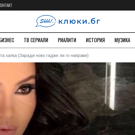
КОНТАКТ
БИЗНЕС
ТВ СЕРИАЛИ
РИАЛИТИ
ИСТОРИЯ
МУЗИКА
та халка (Заради ново гадже ли го направи)