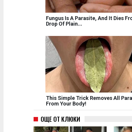
Fungus Is A Parasite, And It Dies F
Drop Of Plain...
This Simple Trick Removes All Para
From Your Body!
ОЩЕ ОТ КЛЮКИ