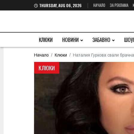
НАЧАЛО
ЗА РЕКЛАМА
THURSDAY, AUG 06, 2026
КЛЮКИ
НОВИНИ
ЗАБАВНО
ШОУ
Начало
Клюки
Наталия Гуркова свали брачна
КЛЮКИ