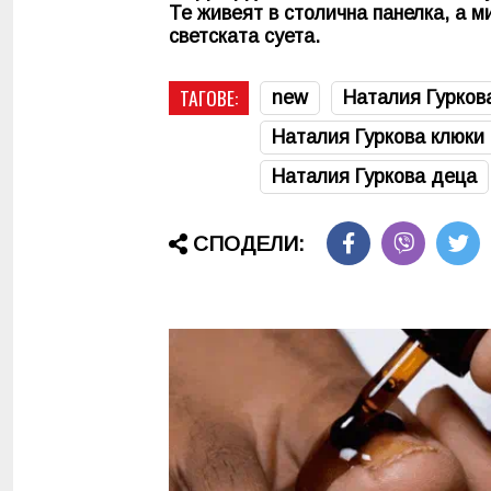
Те живеят в столична панелка, а м
светската суета.
ТАГОВЕ:
new
Наталия Гурков
Наталия Гуркова клюки
Наталия Гуркова деца
СПОДЕЛИ: