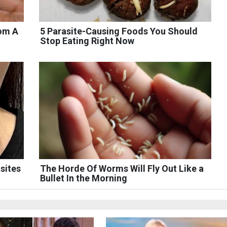
rom A
5 Parasite-Causing Foods You Should
Stop Eating Right Now
sites
The Horde Of Worms Will Fly Out Like a
Bullet In the Morning