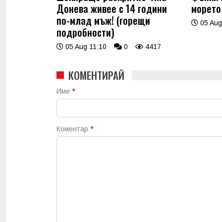
Донева живее с 14 години
морето
по-млад мъж! (горещи
05 Aug
подробности)
05 Aug 11:10
0
4417
КОМЕНТИРАЙ
Име
*
Коментар
*