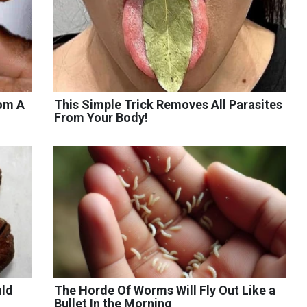
rom A
This Simple Trick Removes All Parasites
From Your Body!
uld
The Horde Of Worms Will Fly Out Like a
Bullet In the Morning