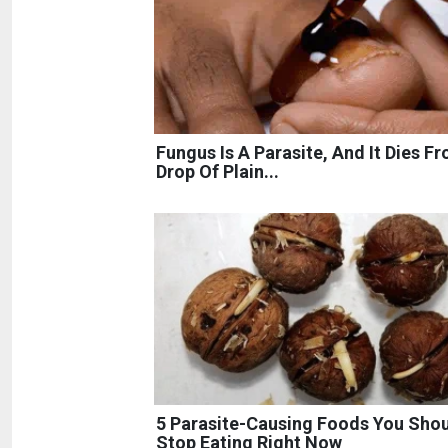
Fungus Is A Parasite, And It Dies F
Drop Of Plain...
5 Parasite-Causing Foods You Sho
Stop Eating Right Now