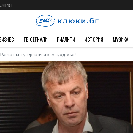
КОНТАКТ
БИЗНЕС
ТВ СЕРИАЛИ
РИАЛИТИ
ИСТОРИЯ
МУЗИКА
Раева със суперлативи към чужд мъж!