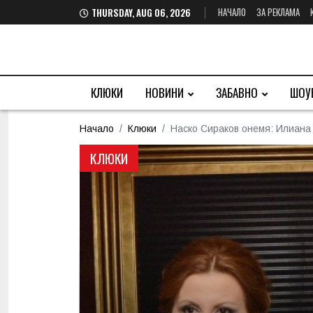
НАЧАЛО
ЗА РЕКЛАМА
THURSDAY, AUG 06, 2026
КЛЮКИ
НОВИНИ
ЗАБАВНО
ШОУ
Начало
Клюки
Наско Сираков онемя: Илиана 
КЛЮКИ