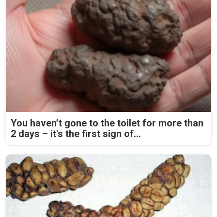
You haven’t gone to the toilet for more than
2 days – it's the first sign of...