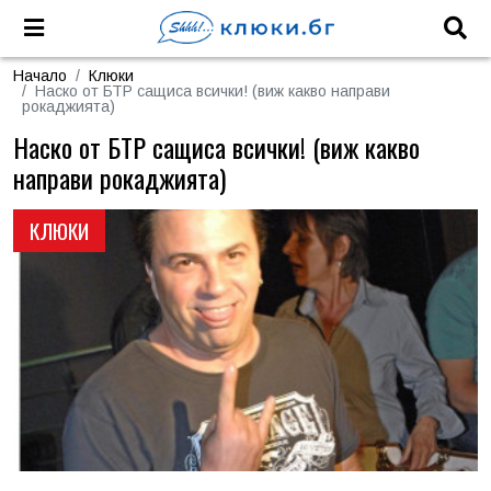
Начало
Клюки
Наско от БТР сащиса всички! (виж какво направи
рокаджията)
Наско от БТР сащиса всички! (виж какво
направи рокаджията)
КЛЮКИ