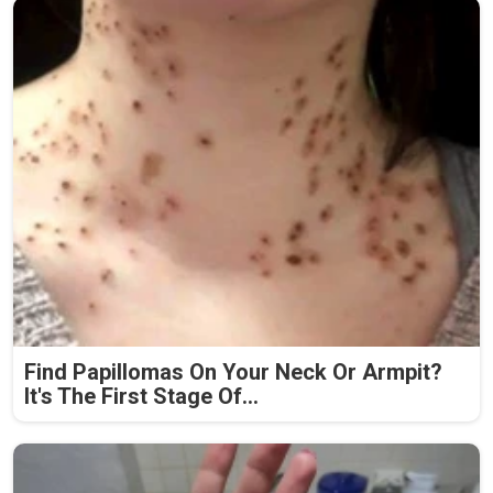
Find Papillomas On Your Neck Or Armpit?
It's The First Stage Of...