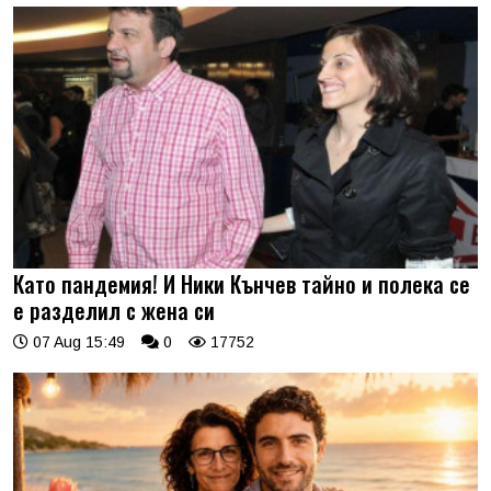
Като пандемия! И Ники Кънчев тайно и полека се
е разделил с жена си
07 Aug 15:49
0
17752