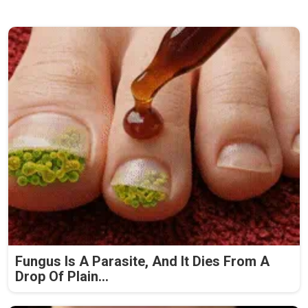
Fungus Is A Parasite, And It Dies From A
Drop Of Plain...