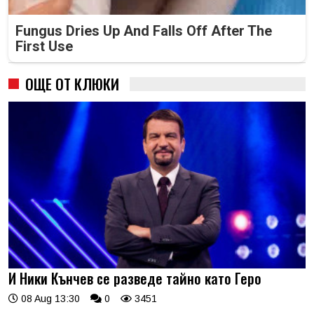
Fungus Dries Up And Falls Off After The
First Use
ОЩЕ ОТ КЛЮКИ
И Ники Кънчев се разведе тайно като Геро
08 Aug 13:30
0
3451