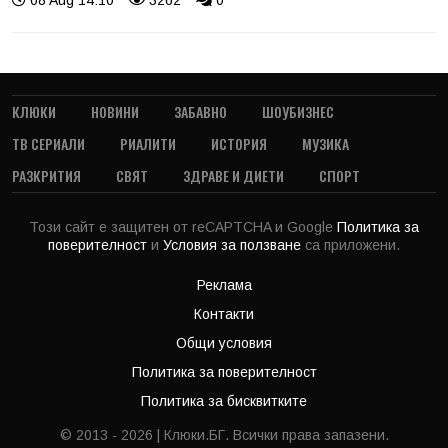
КЛЮКИ
НОВИНИ
ЗАБАВНО
ШОУБИЗНЕС
ТВ СЕРИАЛИ
РИАЛИТИ
ИСТОРИЯ
МУЗИКА
РАЗКРИТИЯ
СВЯТ
ЗДРАВЕ И ДИЕТИ
СПОРТ
Този сайт е защитен от reCAPTCHA и Google
Политика за
поверителност
и
Условия за ползване
са приложени.
Реклама
Контакти
Общи условия
Политика за поверителност
Политика за бисквитките
© 2013 - 2026 | Клюки.БГ. Всички права запазени.