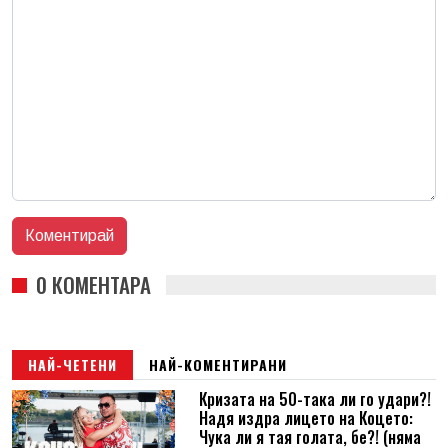
0 КОМЕНТАРА
НАЙ-ЧЕТЕНИ
НАЙ-КОМЕНТИРАНИ
Кризата на 50-така ли го удари?!
Надя издра лицето на Коцето:
Чука ли я тая голата, бе?! (няма