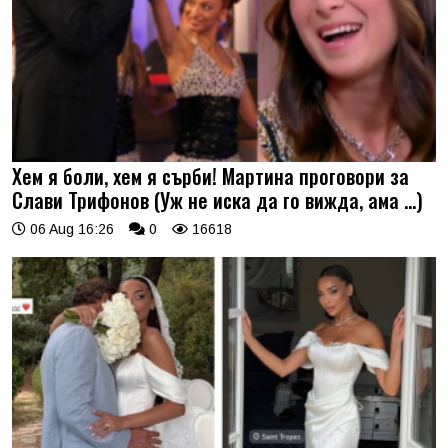
Хем я боли, хем я сърби! Мартина проговори за
Слави Трифонов (Уж не иска да го вижда, ама …)
06 Aug 16:26
0
16618