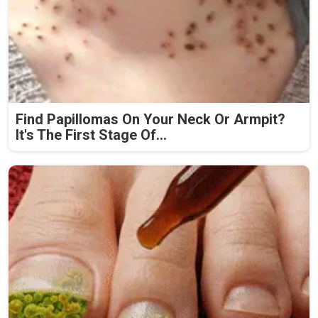
Find Papillomas On Your Neck Or Armpit?
It's The First Stage Of...