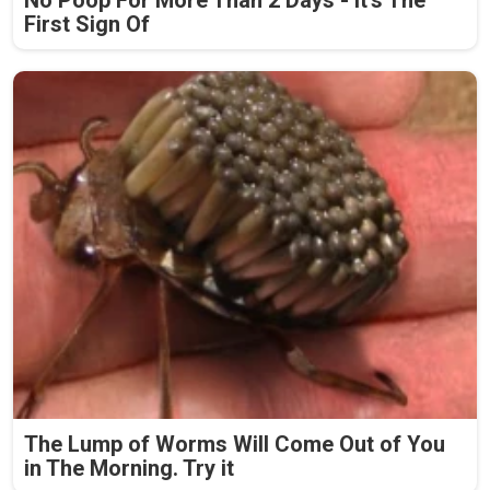
No Poop For More Than 2 Days - It's The
First Sign Of
The Lump of Worms Will Come Out of You
in The Morning. Try it