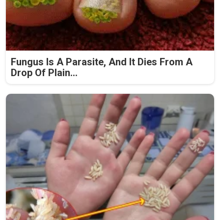
Fungus Is A Parasite, And It Dies From A
Drop Of Plain...