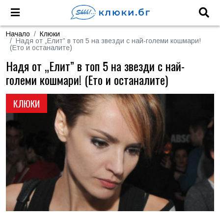
Начало
Клюки
Надя от „Елит” в топ 5 на звезди с най-големи кошмари!
(Ето и останалите)
Надя от „Елит” в топ 5 на звезди с най-
големи кошмари! (Ето и останалите)
КЛЮКИ