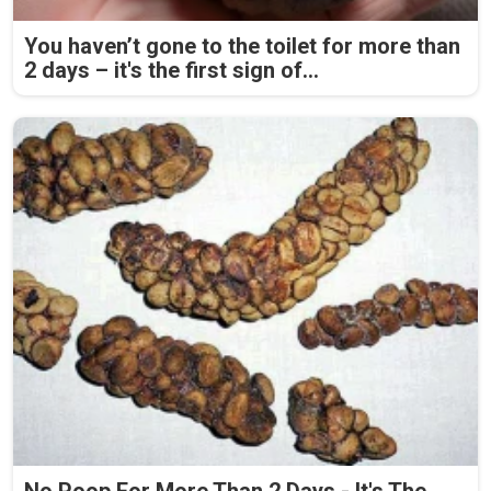
You haven’t gone to the toilet for more than
2 days – it's the first sign of...