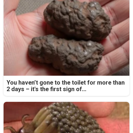
You haven’t gone to the toilet for more than
2 days – it's the first sign of...