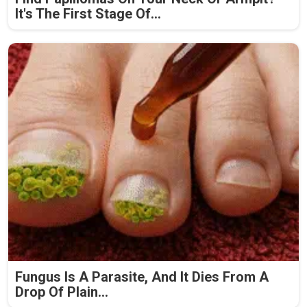
It's The First Stage Of...
Fungus Is A Parasite, And It Dies From A
Drop Of Plain...