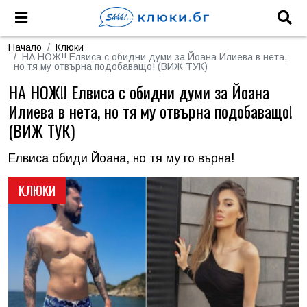
Начало
Клюки
НА НОЖ!! Елвиса с обидни думи за Йоана Илиева в нета,
но тя му отвърна подобаващо! (ВИЖ ТУК)
НА НОЖ!! Елвиса с обидни думи за Йоана
Илиева в нета, но тя му отвърна подобаващо!
(ВИЖ ТУК)
Елвиса обиди Йоана, но тя му го върна!
КЛЮКИ