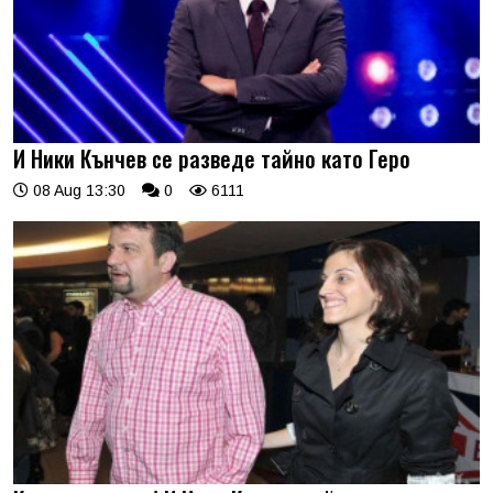
И Ники Кънчев се разведе тайно като Геро
08 Aug 13:30
0
6111