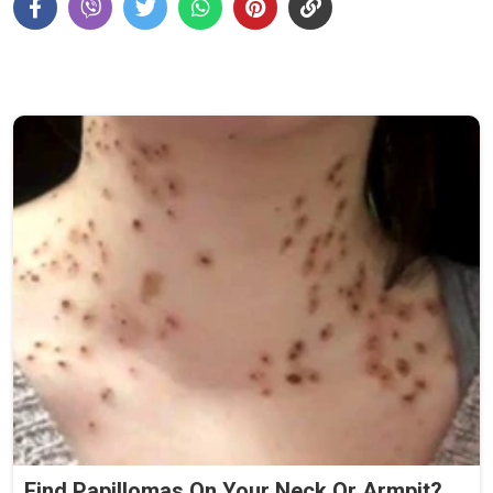
Find Papillomas On Your Neck Or Armpit?