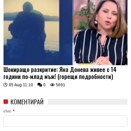
Шокиращо разкритие: Яна Донева живее с 14
години по-млад мъж! (горещи подробности)
05 Aug 11:10
0
5691
КОМЕНТИРАЙ
Име
*