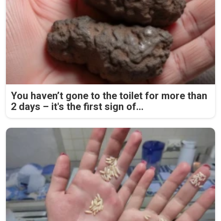
You haven’t gone to the toilet for more than
2 days – it's the first sign of...