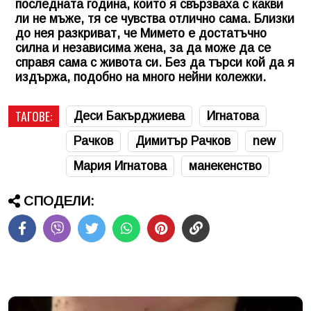
последната година, които я свързваха с какви
ли не мъже, тя се чувства отлично сама. Близки
до нея разкриват, че Мимето е достатъчно
силна и независима жена, за да може да се
справя сама с живота си. Без да търси кой да я
издържа, подобно на много нейни колежки.
ТАГОВЕ:
Деси Бакърджиева
Игнатова
Рачков
Димитър Рачков
new
Мария Игнатова
манекенство
СПОДЕЛИ: