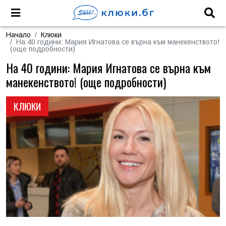
Начало
Клюки
На 40 години: Мария Игнатова се върна към манекенството!
(още подробности)
На 40 години: Мария Игнатова се върна към
манекенството! (още подробности)
КЛЮКИ