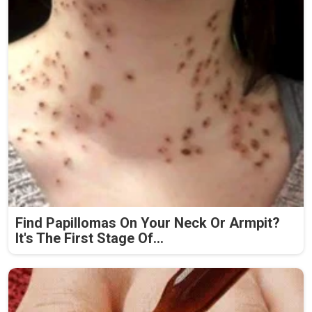
Find Papillomas On Your Neck Or Armpit?
It's The First Stage Of...