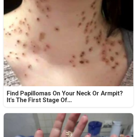
Find Papillomas On Your Neck Or Armpit?
It's The First Stage Of...