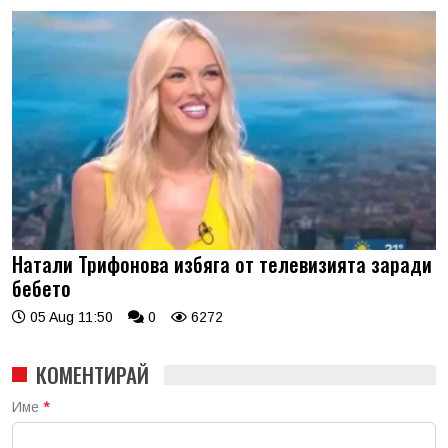
Натали Трифонова избяга от телевизията заради
бебето
05 Aug 11:50
0
6272
КОМЕНТИРАЙ
Име
*