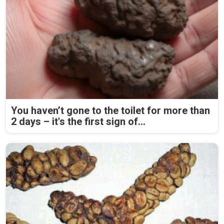
You haven’t gone to the toilet for more than
2 days – it's the first sign of...