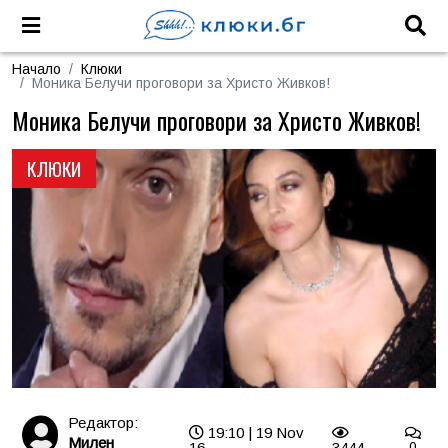
Начало
Клюки
Моника Белучи проговори за Христо Живков!
Моника Белучи проговори за Христо Живков!
КЛЮКИ
Редактор:
19:10 | 19 Nov
Милен
16
3444
0