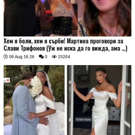
Хем я боли, хем я сърби! Мартина проговори за
Слави Трифонов (Уж не иска да го вижда, ама …)
06 Aug 16:26
0
15204