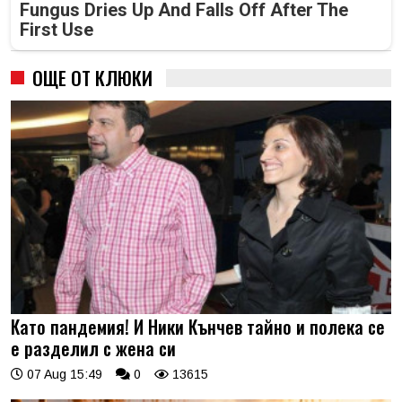
Fungus Dries Up And Falls Off After The
First Use
ОЩЕ ОТ КЛЮКИ
Като пандемия! И Ники Кънчев тайно и полека се
е разделил с жена си
07 Aug 15:49
0
13615