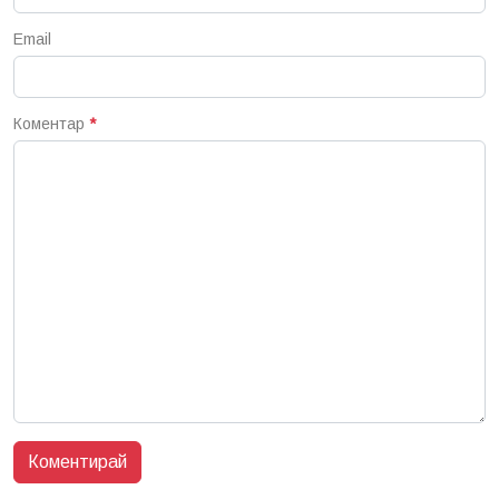
Email
Коментар
*