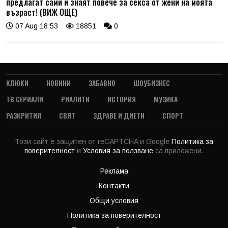
предлагат сами и знаят повече за секса от жени на моята
възраст! (ВИЖ ОЩЕ)
07 Aug 18:53
18851
0
КЛЮКИ
НОВИНИ
ЗАБАВНО
ШОУБИЗНЕС
ТВ СЕРИАЛИ
РИАЛИТИ
ИСТОРИЯ
МУЗИКА
РАЗКРИТИЯ
СВЯТ
ЗДРАВЕ И ДИЕТИ
СПОРТ
Този сайт е защитен от reCAPTCHA и Google
Политика за
поверителност
и
Условия за ползване
са приложени.
Реклама
Контакти
Общи условия
Политика за поверителност