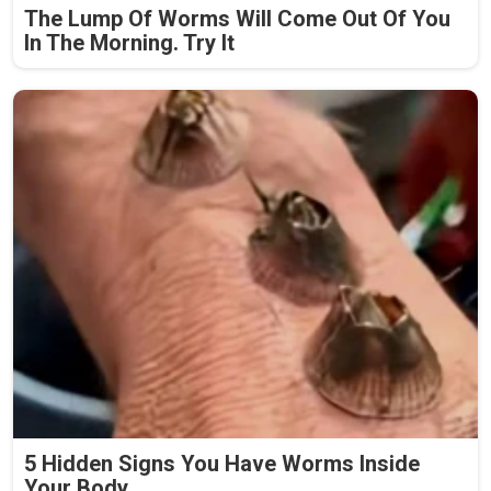
The Lump Of Worms Will Come Out Of You
In The Morning. Try It
5 Hidden Signs You Have Worms Inside
Your Body