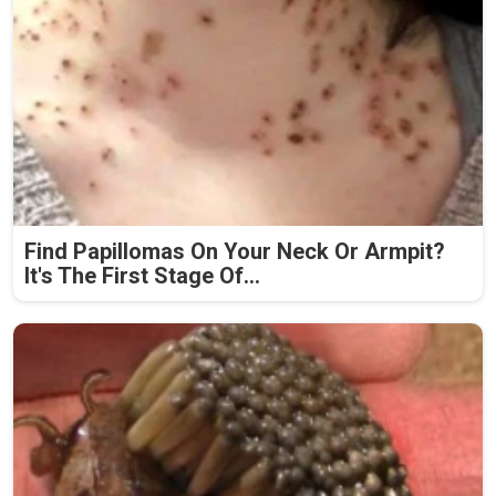
Find Papillomas On Your Neck Or Armpit?
It's The First Stage Of...