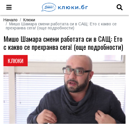
Начало
Клюки
Мишо Шамара смени работата си в САЩ: Ето с какво се
прехранва сега! (още подробности)
Мишо Шамара смени работата си в САЩ: Ето
с какво се прехранва сега! (още подробности)
КЛЮКИ