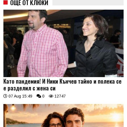
ОЩЕ ОТ КЛЮКИ
Като пандемия! И Ники Кънчев тайно и полека се
е разделил с жена си
07 Aug 15:49
0
12747