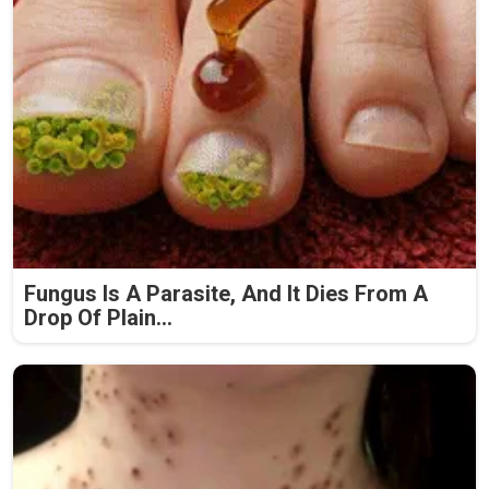
Fungus Is A Parasite, And It Dies From A
Drop Of Plain...