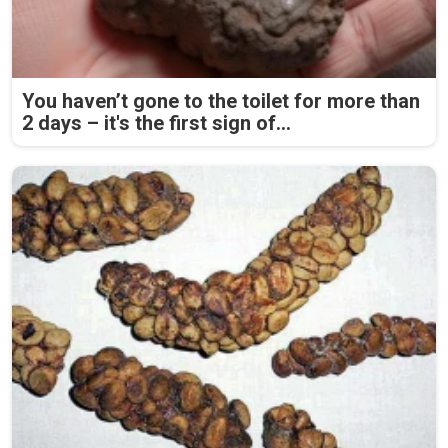
You haven’t gone to the toilet for more than
2 days – it's the first sign of...