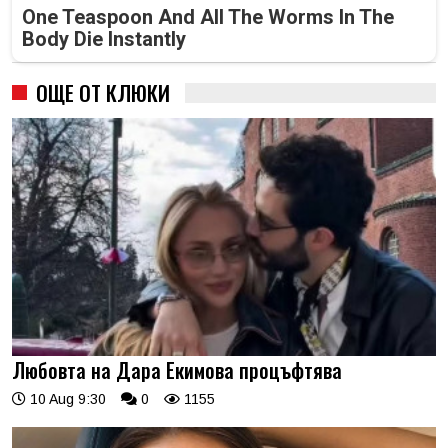
One Teaspoon And All The Worms In The
Body Die Instantly
ОЩЕ ОТ КЛЮКИ
Любовта на Дара Екимова процъфтява
10 Aug 9:30
0
1155