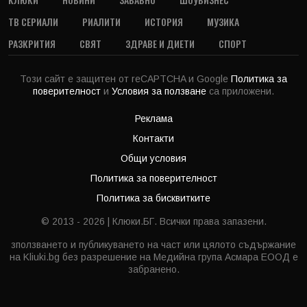
ТВ СЕРИАЛИ
РИАЛИТИ
ИСТОРИЯ
МУЗИКА
РАЗКРИТИЯ
СВЯТ
ЗДРАВЕ И ДИЕТИ
СПОРТ
Този сайт е защитен от reCAPTCHA и Google
Политика за
поверителност
и
Условия за ползване
са приложени.
Реклама
Контакти
Общи условия
Политика за поверителност
Политика за бисквитките
© 2013 - 2026 | Клюки.БГ. Всички права запазени.
зползването и публикуването на част или цялото съдържание
на Kliuki.bg без разрешение на Медийна група Асмара ЕООД е
забранено.