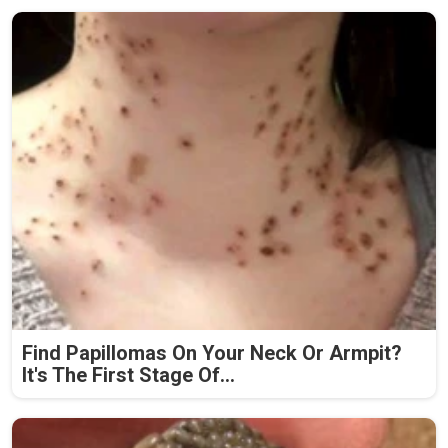
Find Papillomas On Your Neck Or Armpit?
It's The First Stage Of...