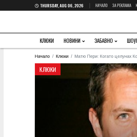
НАЧАЛО
ЗА РЕКЛАМА
THURSDAY, AUG 06, 2026
КЛЮКИ
НОВИНИ
ЗАБАВНО
ШОУ
Начало
Клюки
Матю Пери: Когато целунах Ко
КЛЮКИ