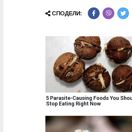
СПОДЕЛИ:
5 Parasite-Causing Foods You Sho
Stop Eating Right Now