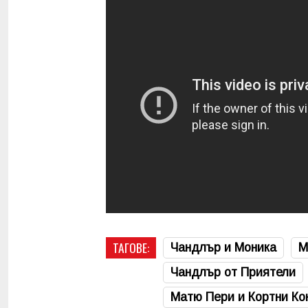
ТАГОВЕ:
Чандлър и Моника
М
Чандлър от Приятели
Матю Пери и Кортни Ко