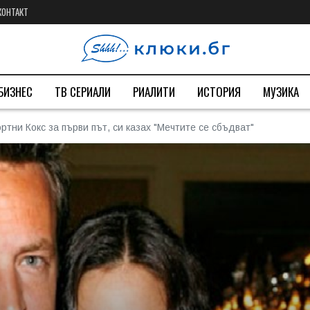
КОНТАКТ
БИЗНЕС
ТВ СЕРИАЛИ
РИАЛИТИ
ИСТОРИЯ
МУЗИКА
ртни Кокс за първи път, си казах "Мечтите се сбъдват"