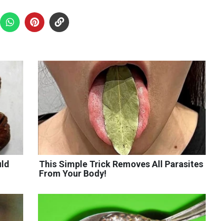
uld
This Simple Trick Removes All Parasites
From Your Body!