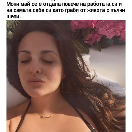
Мони май се е отдала повече на работата си и
на самата себе си като граби от живота с пълни
шепи.