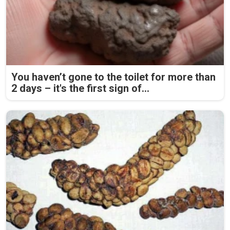
You haven’t gone to the toilet for more than
2 days – it's the first sign of...