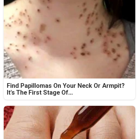
Find Papillomas On Your Neck Or Armpit?
It's The First Stage Of...