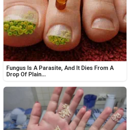
Fungus Is A Parasite, And It Dies From A
Drop Of Plain...