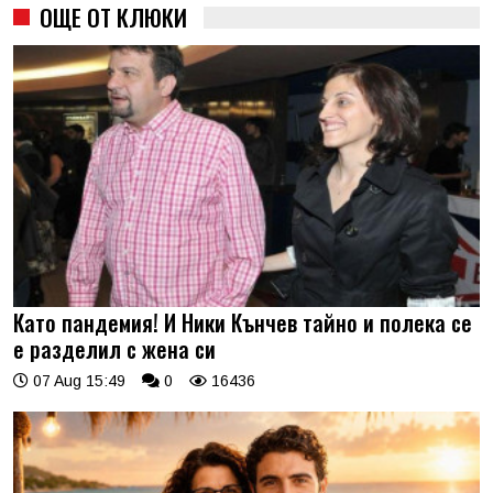
ОЩЕ ОТ КЛЮКИ
Като пандемия! И Ники Кънчев тайно и полека се
е разделил с жена си
07 Aug 15:49
0
16436