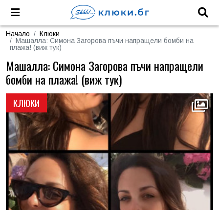
Начало
Клюки
Машалла: Симона Загорова пъчи напращели бомби на
плажа! (виж тук)
Машалла: Симона Загорова пъчи напращели
бомби на плажа! (виж тук)
КЛЮКИ