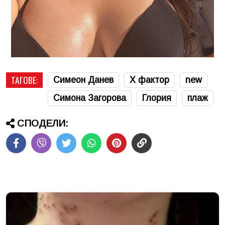
ТАГОВЕ:
Симеон Данев
Х фактор
new
Симона Загорова
Глория
плаж
СПОДЕЛИ: