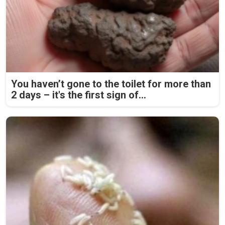
You haven’t gone to the toilet for more than
2 days – it's the first sign of...