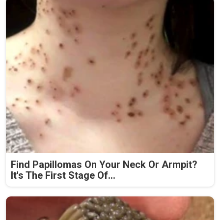
Find Papillomas On Your Neck Or Armpit?
It's The First Stage Of...