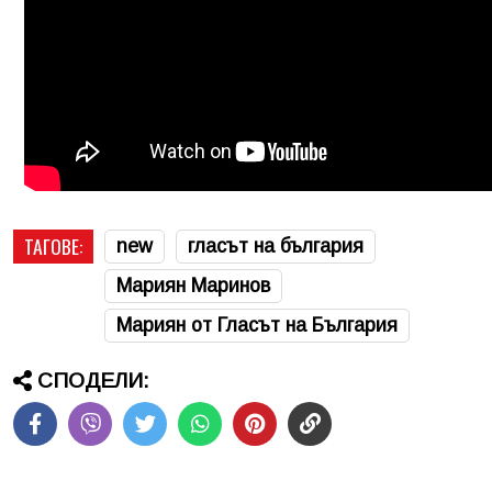
ТАГОВЕ:
new
гласът на българия
Мариян Маринов
Мариян от Гласът на България
СПОДЕЛИ: