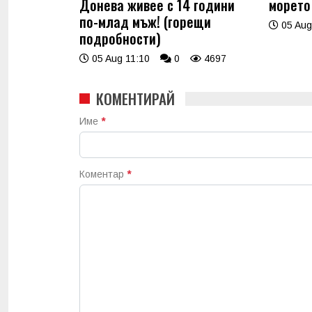
Донева живее с 14 години
морето
по-млад мъж! (горещи
05 Aug
подробности)
05 Aug 11:10
0
4697
КОМЕНТИРАЙ
Име
*
Коментар
*