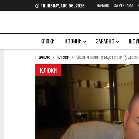
НАЧАЛО
ЗА РЕКЛАМА
THURSDAY, AUG 06, 2026
КЛЮКИ
НОВИНИ
ЗАБАВНО
ШОУ
Начало
Клюки
Мария изви ръцете на Гущеро
КЛЮКИ