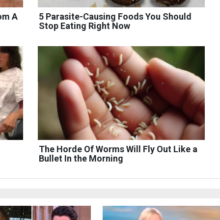
rom A
5 Parasite-Causing Foods You Should
Stop Eating Right Now
The Horde Of Worms Will Fly Out Like a
Bullet In the Morning