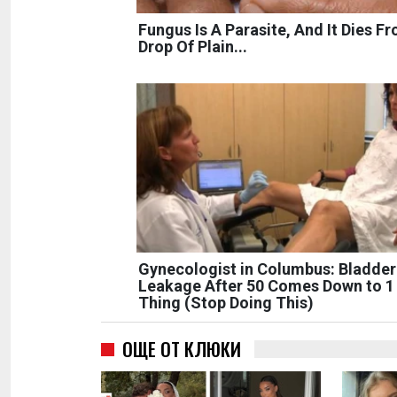
Fungus Is A Parasite, And It Dies F
Drop Of Plain...
Gynecologist in Columbus: Bladder
Leakage After 50 Comes Down to 1
Thing (Stop Doing This)
ОЩЕ ОТ КЛЮКИ