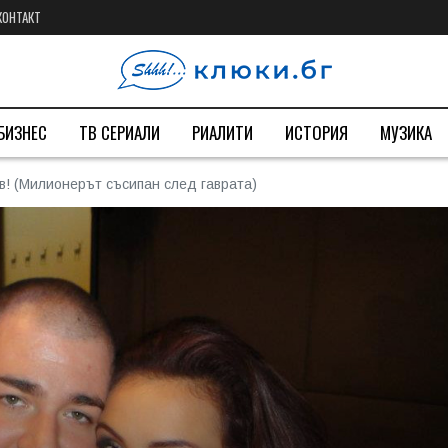
КОНТАКТ
БИЗНЕС
ТВ СЕРИАЛИ
РИАЛИТИ
ИСТОРИЯ
МУЗИКА
в! (Милионерът съсипан след гаврата)