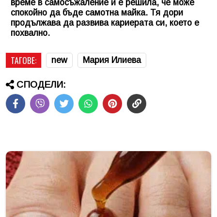
време в самосъжаление и е решила, че може
спокойно да бъде самотна майка. Тя дори
продължава да развива кариерата си, което е
похвално.
ТАГОВЕ:
new
Мария Илиева
СПОДЕЛИ: