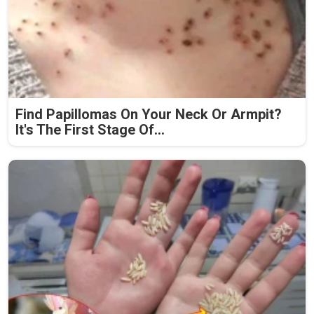
Find Papillomas On Your Neck Or Armpit?
It's The First Stage Of...