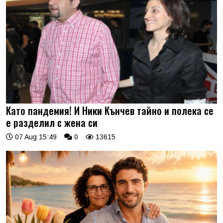
Като пандемия! И Ники Кънчев тайно и полека се
е разделил с жена си
07 Aug 15:49
0
13615