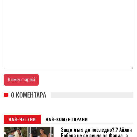
0 КОМЕНТАРА
НАЙ-ЧЕТЕНИ
НАЙ-КОМЕНТИРАНИ
Защо лъга до последно?!? Айлин
Бобева не се венча за Фарид, а