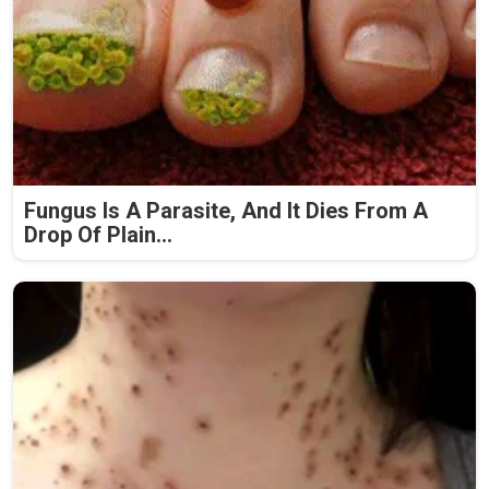
Fungus Is A Parasite, And It Dies From A
Drop Of Plain...