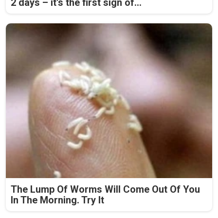
2 days – it's the first sign of...
The Lump Of Worms Will Come Out Of You
In The Morning. Try It