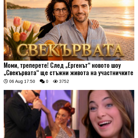
Моми, треперете! След „Ергенът“ новото шоу
„Свекървата“ ще стъжни живота на участничките
06 Aug 17:50
0
3752