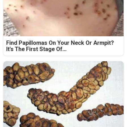
Find Papillomas On Your Neck Or Armpit?
It's The First Stage Of...