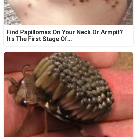
Find Papillomas On Your Neck Or Armpit?
It's The First Stage Of...