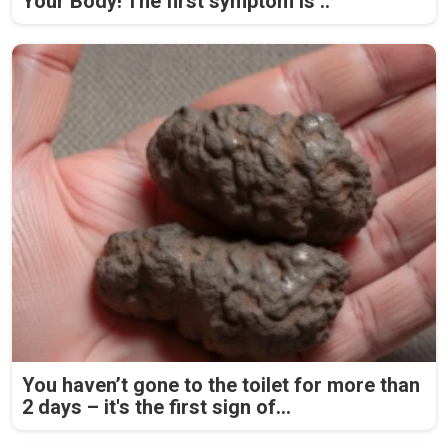
Your Body! The first symptom is ..
You haven’t gone to the toilet for more than
2 days – it's the first sign of...