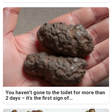
You haven’t gone to the toilet for more than
2 days – it's the first sign of...