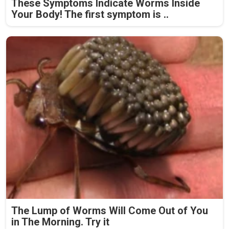
These Symptoms Indicate Worms Inside
Your Body! The first symptom is ..
The Lump of Worms Will Come Out of You
in The Morning. Try it