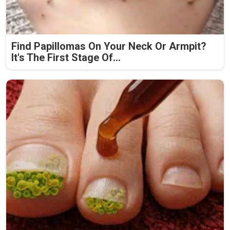
Find Papillomas On Your Neck Or Armpit?
It's The First Stage Of...