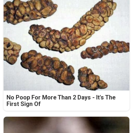
No Poop For More Than 2 Days - It's The
First Sign Of