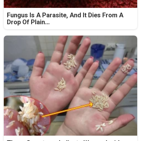
Fungus Is A Parasite, And It Dies From A
Drop Of Plain...