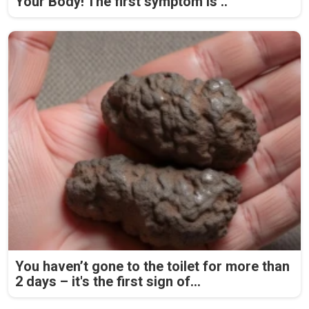
Your Body! The first symptom is ..
You haven’t gone to the toilet for more than
2 days – it's the first sign of...