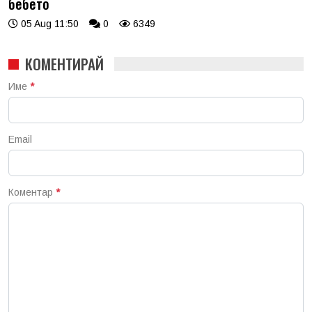
бебето
05 Aug 11:50
0
6349
КОМЕНТИРАЙ
Име
*
Email
Коментар
*