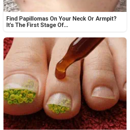
Find Papillomas On Your Neck Or Armpit?
It's The First Stage Of...