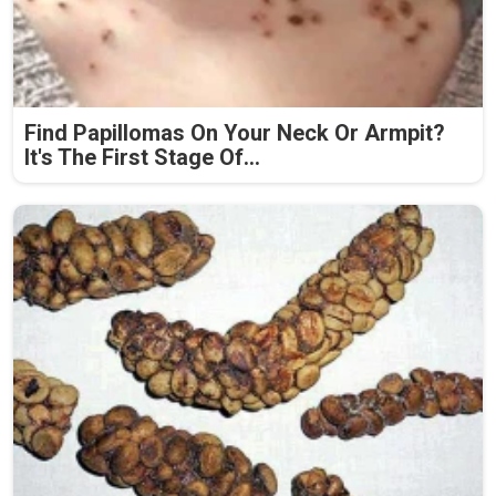
Find Papillomas On Your Neck Or Armpit?
It's The First Stage Of...