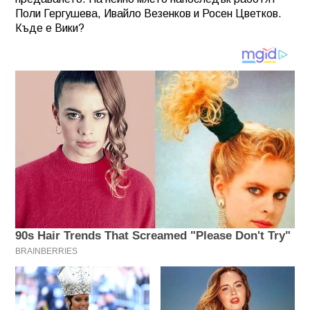
Поли Гергушева, Ивайло Везенков и Росен Цветков.
Къде е Вики?