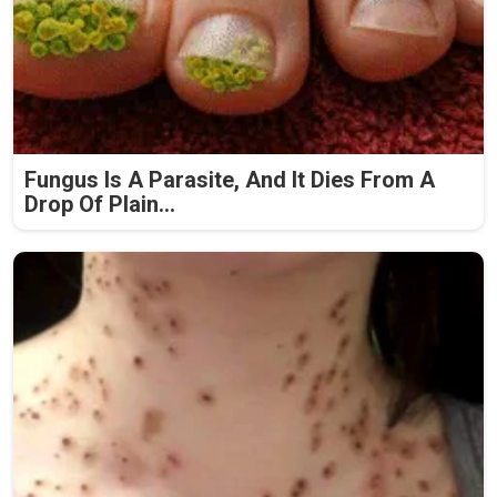
Fungus Is A Parasite, And It Dies From A
Drop Of Plain...