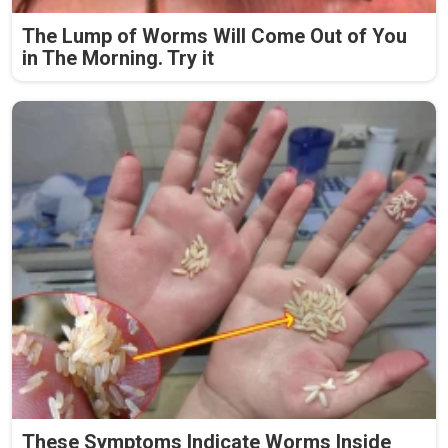
The Lump of Worms Will Come Out of You
in The Morning. Try it
These Symptoms Indicate Worms Inside