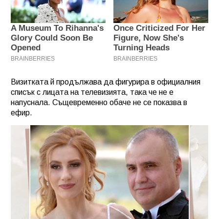
Визитката й продължава да фигурира в официалния
списък с лицата на телевизията, така че не е
напуснала. Същевременно обаче не се показва в
ефир.