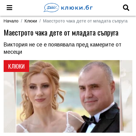
Начало
Клюки
Маестрото чака дете от младата съпруга
Маестрото чака дете от младата съпруга
Виктория не се е появявала пред камерите от
месеци
КЛЮКИ