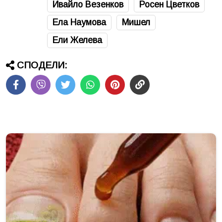
Ивайло Везенков
Росен Цветков
Ела Наумова
Мишел
Ели Желева
СПОДЕЛИ: