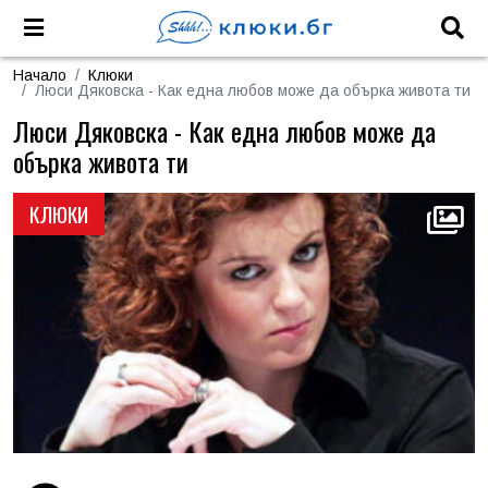
Начало
Клюки
Люси Дяковска - Как една любов може да обърка живота ти
Люси Дяковска - Как една любов може да
обърка живота ти
КЛЮКИ