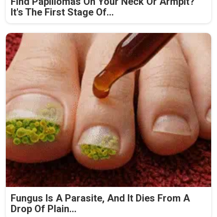
Find Papillomas On Your Neck Or Armpit?
It's The First Stage Of...
Fungus Is A Parasite, And It Dies From A
Drop Of Plain...