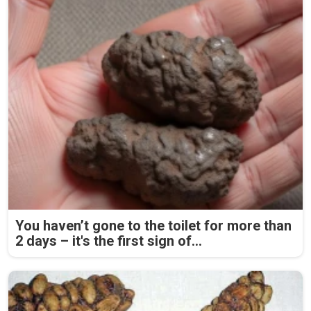
You haven’t gone to the toilet for more than
2 days – it's the first sign of...