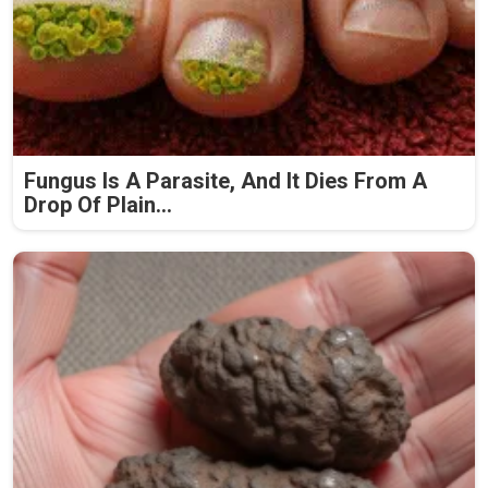
Fungus Is A Parasite, And It Dies From A
Drop Of Plain...