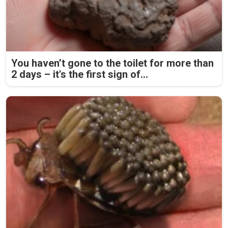
You haven’t gone to the toilet for more than
2 days – it's the first sign of...