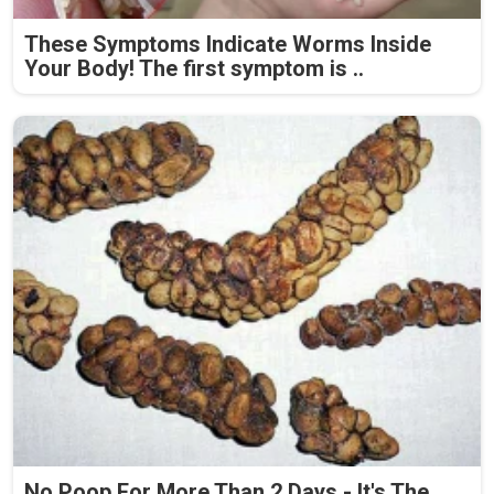
These Symptoms Indicate Worms Inside
Your Body! The first symptom is ..
No Poop For More Than 2 Days - It's The