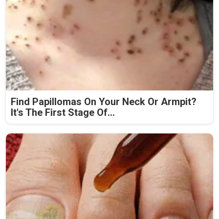
Find Papillomas On Your Neck Or Armpit?
It's The First Stage Of...