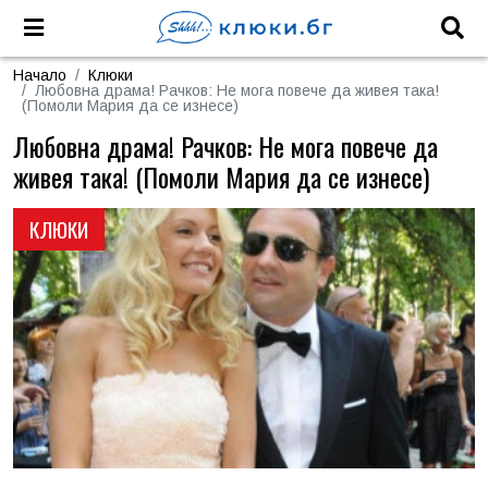
Начало
Клюки
Любовна драма! Рачков: Не мога повече да живея така!
(Помоли Мария да се изнесе)
Любовна драма! Рачков: Не мога повече да
живея така! (Помоли Мария да се изнесе)
КЛЮКИ