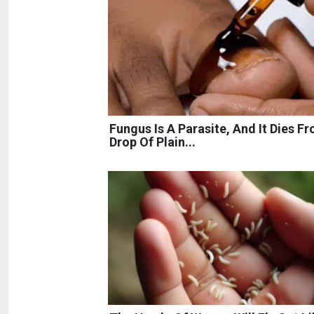
Fungus Is A Parasite, And It Dies F
Drop Of Plain...