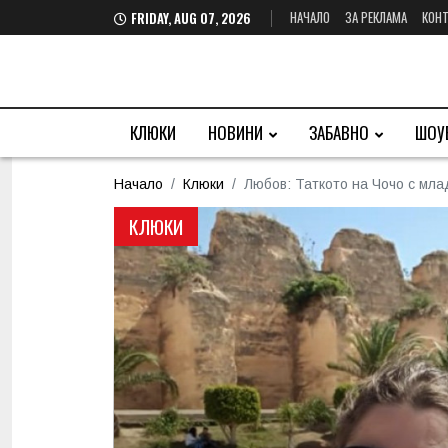
НАЧАЛО
ЗА РЕКЛАМА
КОНТ
FRIDAY, AUG 07, 2026
КЛЮКИ
НОВИНИ
ЗАБАВНО
ШОУ
Начало
Клюки
Любов: Таткото на Чочо с млад
КЛЮКИ