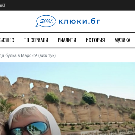
АКТ
БИЗНЕС
ТВ СЕРИАЛИ
РИАЛИТИ
ИСТОРИЯ
МУЗИКА
а булка в Мароко! (виж тук)