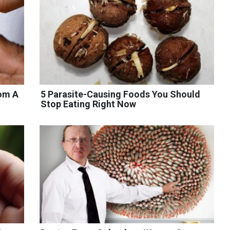
rom A
5 Parasite-Causing Foods You Should
Stop Eating Right Now