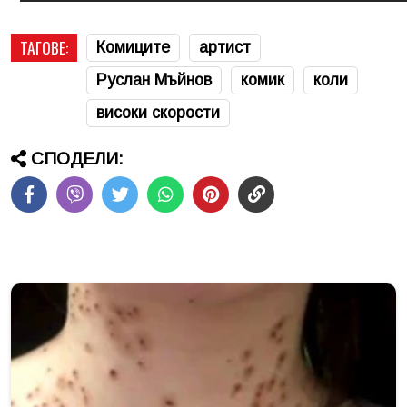
ТАГОВЕ:
Комиците
артист
Руслан Мъйнов
комик
коли
високи скорости
СПОДЕЛИ: