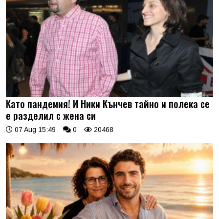
Като пандемия! И Ники Кънчев тайно и полека се
е разделил с жена си
07 Aug 15:49
0
20468