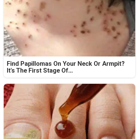
Find Papillomas On Your Neck Or Armpit?
It's The First Stage Of...