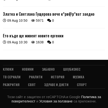
Златка и Светлана Гущерова вече к*рв@р*ват заедно
09 Aug 10:50
5971
0
Ето къде ще живеят новите ергенки
09 Aug 10:30
1638
0
КЛЮКИ
НОВИНИ
ЗАБАВНО
ШОУБИЗНЕС
ТВ СЕРИАЛИ
РИАЛИТИ
ИСТОРИЯ
МУЗИКА
РАЗКРИТИЯ
СВЯТ
ЗДРАВЕ И ДИЕТИ
СПОРТ
Този сайт е защитен от reCAPTCHA и Google
Политика за
поверителност
и
Условия за ползване
са приложени.