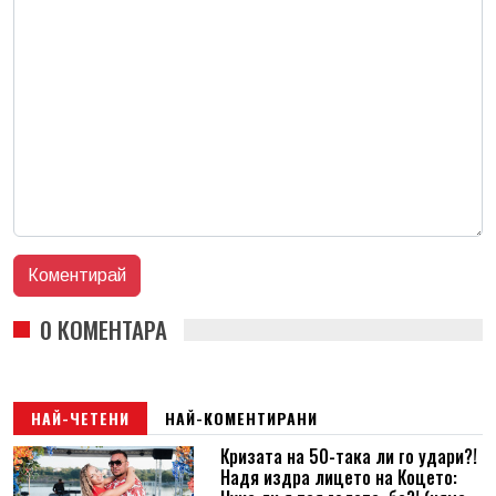
0 КОМЕНТАРА
НАЙ-ЧЕТЕНИ
НАЙ-КОМЕНТИРАНИ
Кризата на 50-така ли го удари?!
Надя издра лицето на Коцето: