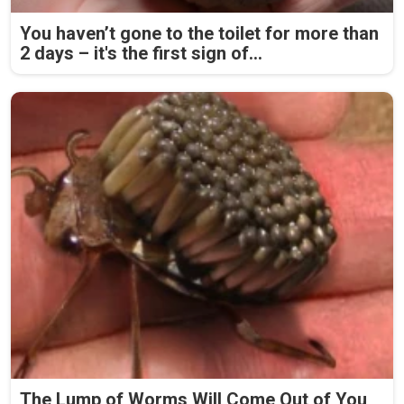
You haven’t gone to the toilet for more than
2 days – it's the first sign of...
The Lump of Worms Will Come Out of You