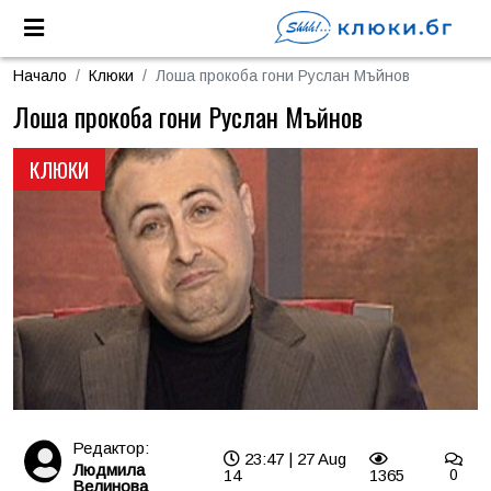
Начало
Клюки
Лоша прокоба гони Руслан Мъйнов
Лоша прокоба гони Руслан Мъйнов
КЛЮКИ
Редактор:
23:47 | 27 Aug
Людмила
14
1365
0
Велинова