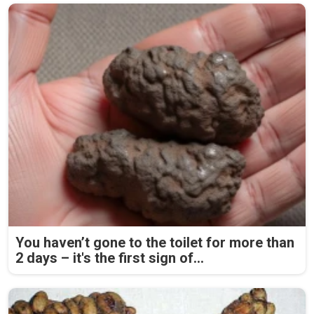
You haven’t gone to the toilet for more than
2 days – it's the first sign of...