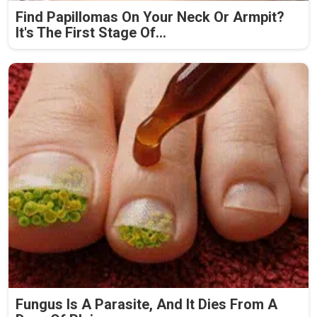
Find Papillomas On Your Neck Or Armpit?
It's The First Stage Of...
Fungus Is A Parasite, And It Dies From A