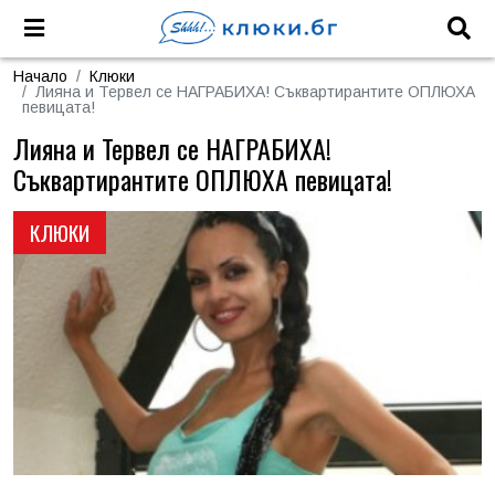
Начало
Клюки
Лияна и Тервел се НАГРАБИХА! Съквартирантите ОПЛЮХА
певицата!
Лияна и Тервел се НАГРАБИХА!
Съквартирантите ОПЛЮХА певицата!
КЛЮКИ