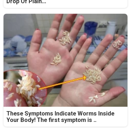
Drop Of Plain...
These Symptoms Indicate Worms Inside
Your Body! The first symptom is ..